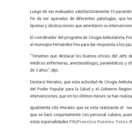
Luego de ser evaluados satisfactoriamente 55 pacientes
fin de ser operados de diferentes patologías, que les
lipomas y obstrucciones que ameritaron su intervencion
El coordinador del programa de Cirugía Ambulatoria, Fr
el municipio Fernández Feo para dar respuesta a los pac
“Tenemos que destacar los buenos oficios del Jefe de
médicos enfermeras, anestesiólogos, paramédicos y ch
de 5 años”, dijo.
Destacó Morales, que esta actividad de Cirugía Ambulato
del Poder Popular para la Salud y el Gobierno Region
intervenciones, que en los últimos meses se han realiza
Igualmente citó Morales que se esta realizando el nu
que se hará conjuntamente con personal cubano, pues
estas especialidades.
FIN/Francisco Puentes. Fotos: R