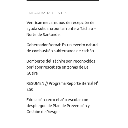
ENTRADAS RECIENTES
Verifican mecanismos de recepción de
ayuda solidaria por la frontera Táchira –
Norte de Santander
Gobernador Bernal: Es un evento natural
de combustión subterránea de carbón
Bomberos del Táchira son reconocidos
por labor rescatista en zonas de La
Guaira
RESUMEN // Programa Reporte Bernal N°
250
Educación cerró el año escolar con
despliegue de Plan de Prevención y
Gestión de Riesgos