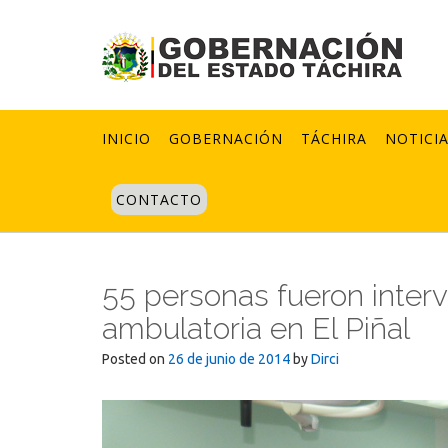
Skip
to
content
INICIO
GOBERNACIÓN
TÁCHIRA
NOTICI
CONTACTO
55 personas fueron interv
ambulatoria en El Piñal
Posted on
26 de junio de 2014
by
Dirci