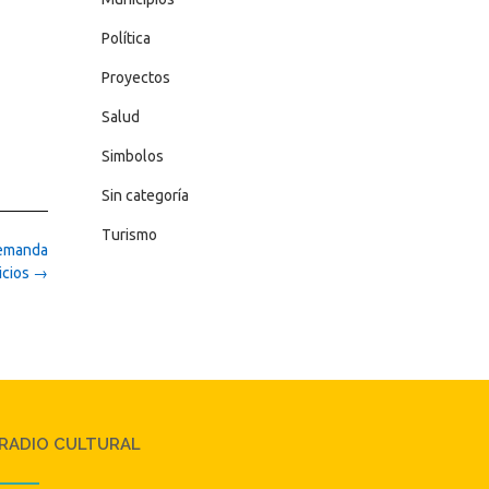
Política
Proyectos
Salud
Simbolos
Sin categoría
Turismo
Demanda
icios
→
RADIO CULTURAL