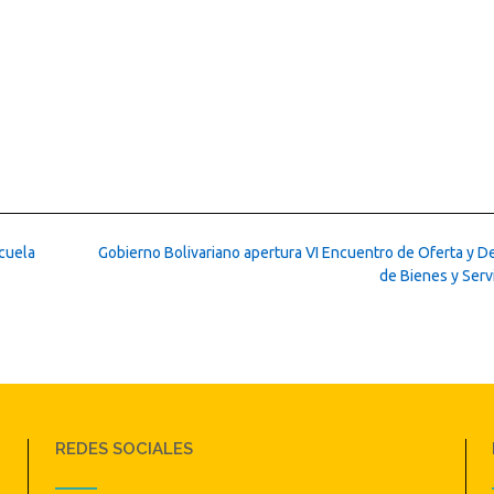
scuela
Gobierno Bolivariano apertura VI Encuentro de Oferta y 
de Bienes y Serv
REDES SOCIALES