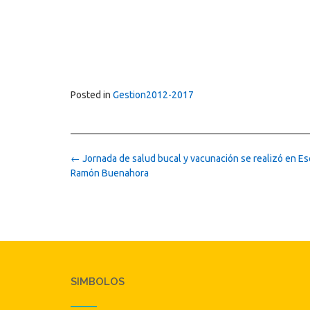
Posted in
Gestion2012-2017
Post
←
Jornada de salud bucal y vacunación se realizó en E
navigation
Ramón Buenahora
SIMBOLOS