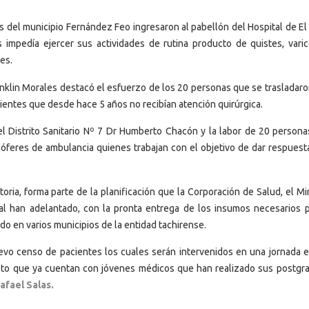
 del municipio Fernández Feo ingresaron al pabellón del Hospital de El P
 impedía ejercer sus actividades de rutina producto de quistes, varic
es.
anklin Morales destacó el esfuerzo de los 20 personas que se trasladaro
ientes que desde hace 5 años no recibían atención quirúrgica.
l Distrito Sanitario Nº 7 Dr Humberto Chacón y la labor de 20 persona
óferes de ambulancia quienes trabajan con el objetivo de dar respuest
ria, forma parte de la planificación que la Corporación de Salud, el Mi
al han adelantado, con la pronta entrega de los insumos necesarios p
do en varios municipios de la entidad tachirense.
evo censo de pacientes los cuales serán intervenidos en una jornada e
to que ya cuentan con jóvenes médicos que han realizado sus postgr
afael Salas.