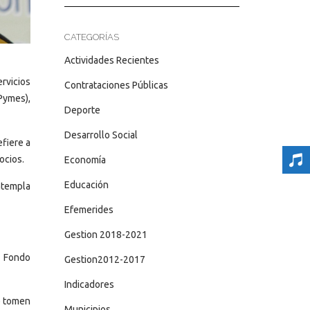
CATEGORÍAS
Actividades Recientes
rvicios
Contrataciones Públicas
Pymes),
Deporte
Desarrollo Social
efiere a
ocios.
Economía
Educación
ntempla
Efemerides
Gestion 2018-2021
l Fondo
Gestion2012-2017
Indicadores
e tomen
Municipios