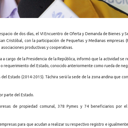
 espacio de dos días, el VI Encuentro de Oferta y Demanda de Bienes y Se
e San Cristóbal, con la participación de Pequeñas y Medianas empresas (
asociaciones productivas y cooperativas.
a cargo de la Presidencia de la República, informó que la actividad se r
a o requerimiento del Estado, conocido anteriormente como rueda de neg
 del Estado (2014-2015). Táchira será la sede de la zona andina que co
r parte del Estado.
mpresas de propiedad comunal, 378 Pymes y 74 beneficiarios por e
mpresas para que acudan a realizar su respectivo registro e igualment