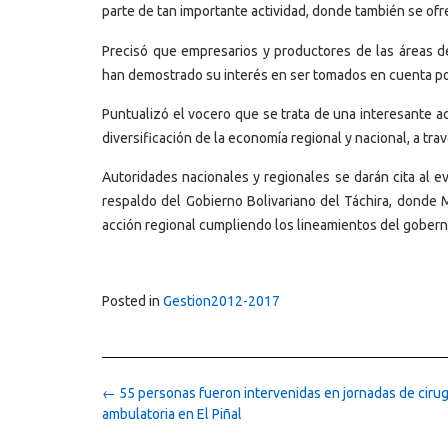
parte de tan importante actividad, donde también se ofre
Precisó que empresarios y productores de las áreas del
han demostrado su interés en ser tomados en cuenta por
Puntualizó el vocero que se trata de una interesante ac
diversificación de la economía regional y nacional, a tra
Autoridades nacionales y regionales se darán cita al 
respaldo del Gobierno Bolivariano del Táchira, donde M
acción regional cumpliendo los lineamientos del gober
Posted in
Gestion2012-2017
Post
←
55 personas fueron intervenidas en jornadas de cirug
navigation
ambulatoria en El Piñal