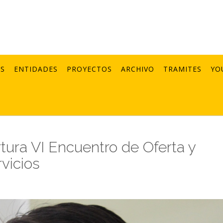
AS
ENTIDADES
PROYECTOS
ARCHIVO
TRAMITES
YO
tura VI Encuentro de Oferta y
vicios