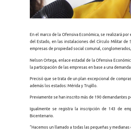
En el marco de la Ofensiva Económica, se realizará por
del Estado, en las instalaciones del Círculo Militar d
empresas de propiedad social comunal, conglomerados, 
Nelson Ortega, enlace estadal de la Ofensiva Económica 
la participación de las empresas en base a una demand
Precisó que se trata de un plan excepcional de compras
además los estados: Mérida y Trujillo.
Previamente se han inscrito más de 190 demandantes po
Igualmente se registra la inscripción de 143 de e
Bicentenario.
“Hacemos un llamado a todas las pequeñas y medianas e