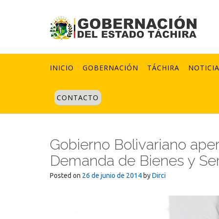
Skip
to
content
INICIO
GOBERNACIÓN
TÁCHIRA
NOTICI
CONTACTO
Gobierno Bolivariano aper
Demanda de Bienes y Ser
Posted on
26 de junio de 2014
by
Dirci