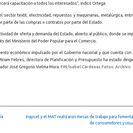
cerá capacitación a todos los interesados”, indicó Ortega.
 sector textil, electricidad, repuestos y maquinarias, metalúrgica, entr
 parte de las compras o contratos por parte del Estado.
tividad de oferta y demanda del Estado, abierto al público, donde se im
vés del Ministerio del Poder Popular para el Comercio.
evento económico impulsado por el Gobierno nacional y que cuenta con e
iriam Febres, directora de Planificación y Presupuesto ha estado dirigi
nador José Gregorio Vielma Mora.
FIN
/
Isabel Cárdenas Fotos: Archivo
ía
Inapcet y el MAT realizaron mesas de trabajo para fomenta
de consumidores y usu