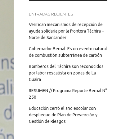
ENTRADAS RECIENTES
Verifican mecanismos de recepción de
ayuda solidaria por la frontera Táchira –
Norte de Santander
Gobernador Bernal: Es un evento natural
de combustión subterránea de carbón
Bomberos del Táchira son reconocidos
por labor rescatista en zonas de La
Guaira
RESUMEN // Programa Reporte Bernal N°
250
Educación cerró el año escolar con
despliegue de Plan de Prevención y
Gestión de Riesgos