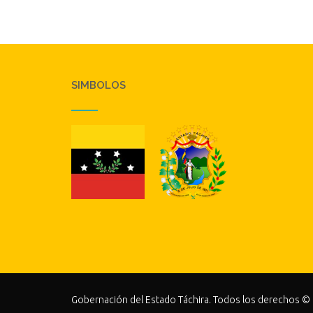
SIMBOLOS
Gobernación del Estado Táchira. Todos los derechos ©