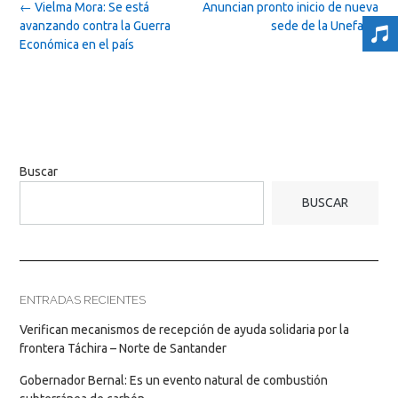
Post
←
Vielma Mora: Se está
Anuncian pronto inicio de nueva
navigation
avanzando contra la Guerra
sede de la Unefa
→
Económica en el país
Buscar
BUSCAR
ENTRADAS RECIENTES
Verifican mecanismos de recepción de ayuda solidaria por la
frontera Táchira – Norte de Santander
Gobernador Bernal: Es un evento natural de combustión