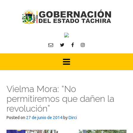
Skip
to
content
Vielma Mora: “No
permitiremos que dañen la
revolución”
Posted on
27 de junio de 2014
by
Dirci