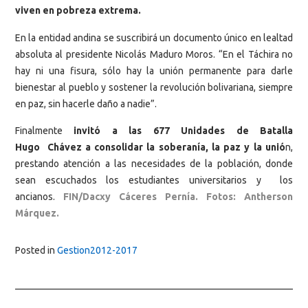
viven en pobreza extrema.
En la entidad andina se suscribirá un documento único en lealtad
absoluta al presidente Nicolás Maduro Moros. “En el Táchira no
hay ni una fisura, sólo hay la unión permanente para darle
bienestar al pueblo y sostener la revolución bolivariana, siempre
en paz, sin hacerle daño a nadie”.
Finalmente
invitó a las 677 Unidades de Batalla
Hugo Chávez a consolidar la soberanía, la paz y la unió
n,
prestando atención a las necesidades de la población, donde
sean escuchados los estudiantes universitarios y los
ancianos.
FIN/Dacxy Cáceres Pernía. Fotos: Antherson
Márquez.
Posted in
Gestion2012-2017