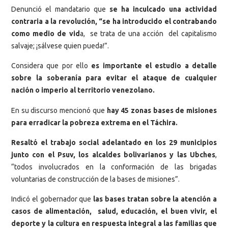
Denunció el mandatario que
se ha inculcado una actividad
contraria a la revolución, “se ha introducido el contrabando
como medio de vid
a, se trata de una acción del capitalismo
salvaje; ¡sálvese quien pueda!”.
Considera que por ello
es importante el estudio a detalle
sobre la soberanía para evitar el ataque de cualquier
nación o imperio al territorio venezolano.
En su discurso mencionó que
hay 45 zonas bases de misiones
para erradicar la pobreza extrema en el Táchira.
Resaltó el trabajo social adelantado en los 29 municipios
junto con el Psuv, los alcaldes bolivarianos y las Ubches
,
“todos involucrados en la conformación de las brigadas
voluntarias de construcción de la bases de misiones”.
Indicó el gobernador que
las bases tratan sobre la atención a
casos de alimentación, salud, educación, el buen vivir, el
deporte y la cultura en respuesta integral a las familias que