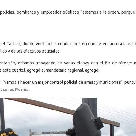
a policías, bomberos y empleados públicos “estamos a la orden, porque
del Táchira, donde verificó las condiciones en que se encuentra la edifi
co y de los efectivos policiales.
ntación, estamos trabajando en varias etapas con el fin de ofrecer 
a este cuartel, agregó el mandatario regional, agregó.
, “vamos a hacer un mejor control policial de armas y municiones”, puntu
áceres Pernía.