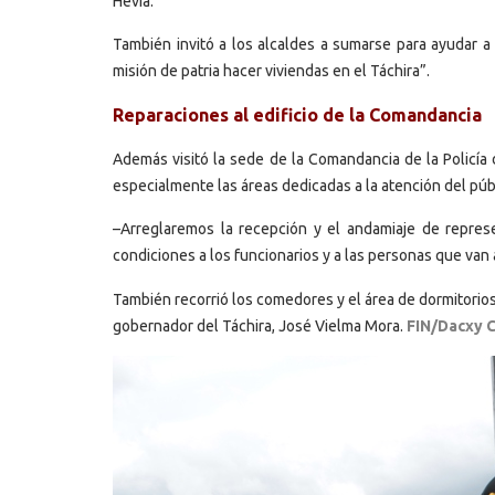
Hevia.
También invitó a los alcaldes a sumarse para ayudar 
misión de patria hacer viviendas en el Táchira”.
Reparaciones al edificio de la Comandancia
Además visitó la sede de la Comandancia de la Policía 
especialmente las áreas dedicadas a la atención del públi
–Arreglaremos la recepción y el andamiaje de represe
condiciones a los funcionarios y a las personas que van 
También recorrió los comedores y el área de dormitorios
gobernador del Táchira, José Vielma Mora.
FIN/Dacxy C