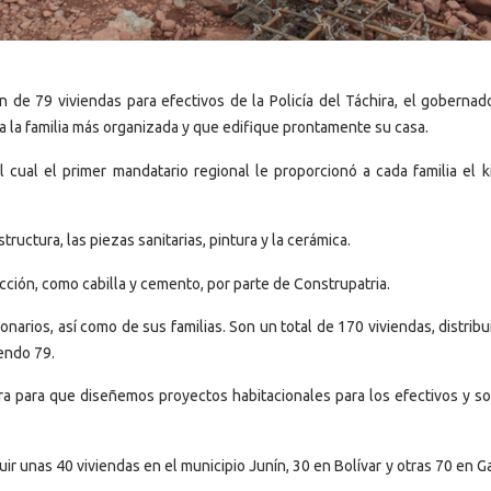
ón de 79 viviendas para efectivos de la Policía del Táchira, el gobernad
a la familia más organizada y que edifique prontamente su casa.
cual el primer mandatario regional le proporcionó a cada familia el ki
tructura, las piezas sanitarias, pintura y la cerámica.
ción, como cabilla y cemento, por parte de Construpatria.
onarios, así como de sus familias. Son un total de 170 viviendas, distrib
endo 79.
ra para que diseñemos proyectos habitacionales para los efectivos y so
uir unas 40 viviendas en el municipio Junín, 30 en Bolívar y otras 70 en G