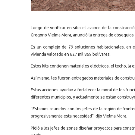
Luego de verificar en sitio el avance de la construcci
Gregorio Vielma Mora, anunció la entrega de obsequios 
Es un complejo de 79 soluciones habitacionales, en el 
vivienda valorado en 627 mil 869 bolívares.
Estos kits contienen materiales eléctricos, el techo, la es
Así mismo, les fueron entregados materiales de construc
Estas acciones ayudan a fortalecer la moral de los funci
diferentes municipios, y actualmente se están construy
“Estamos reunidos con los jefes de la región de fronte
progresivamente esta necesidad”, dijo Vielma Mora.
Pidió a los jefes de zonas diseñar proyectos para constr