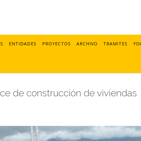
AS
ENTIDADES
PROYECTOS
ARCHIVO
TRAMITES
YO
nce de construcción de viviendas