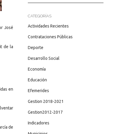
CATEGORÍAS
Actividades Recientes
or José
Contrataciones Públicas
t de la
Deporte
Desarrollo Social
Economía
Educación
uidas en
Efemerides
Gestion 2018-2021
lventar
Gestion2012-2017
Indicadores
arcía de
Municipios