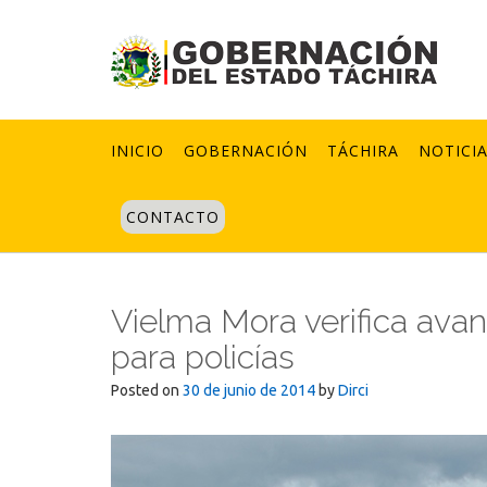
Skip
to
content
INICIO
GOBERNACIÓN
TÁCHIRA
NOTICI
CONTACTO
Vielma Mora verifica ava
para policías
Posted on
30 de junio de 2014
by
Dirci