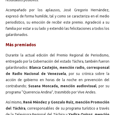
Acompañado por los aplausos, José Gregorio Hernández,
expresó de forma humilde, tal y como se caracteriza en el medio
periodístico, su emoción de recibir este premio. Agradeció a su
familia por estar a su lado y extendió las felicitaciones a todos los
galardonados.
Más premiados
Durante la actual edición del Premio Regional de Periodismo,
entregado por la Gobernación del estado Táchira, también fueron
galardonados:
Blanca Castejón, mención radio, corresponsal
de Radio Nacional de Venezuela
, por su crónica sobre la
acción de gobierno en horas de la noche en prevención del
contrabando;
Susana Moncada, mención audiovisual
, por su
programa “Querencia Andina”, trasmitido por Vive Andes.
Así mismo,
René Méndez y Gonzalo Ruíz, mención Promoción
del Táchira
, corresponsables de su programa turístico a través
de la Televisora Regional del Táchira y
Yadira Quiroz, mención