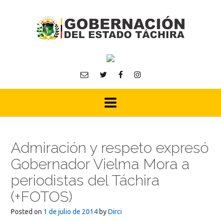
Skip
to
content
Admiración y respeto expresó
Gobernador Vielma Mora a
periodistas del Táchira
(+FOTOS)
Posted on
1 de julio de 2014
by
Dirci