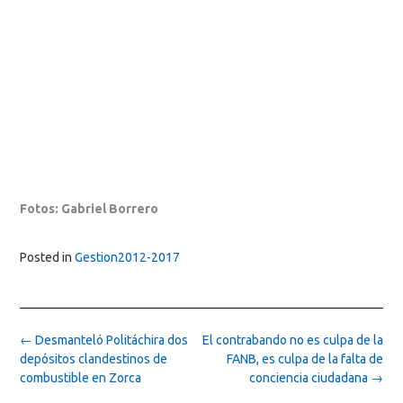
Fotos: Gabriel Borrero
Posted in
Gestion2012-2017
Post
←
Desmanteló Politáchira dos
El contrabando no es culpa de la
navigation
depósitos clandestinos de
FANB, es culpa de la falta de
combustible en Zorca
conciencia ciudadana
→