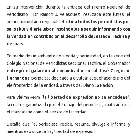
En su intervención durante la entrega del Premio Regional de
Periodismo “Dr. Ramón J. Velásquez” realizada este lunes, el
primer mandatario regional
felicitó a todos los periodistas por
su loable y diaria labor, instándolos a seguir informando con
la verdad en contribución al desarrollo del estado Táchira y
del país
.
En medio de un ambiente de alegría y hermandad, en la sede del
Colegio Nacional de Periodistas seccional Táchira, el Gobernador
entregó el galardón al comunicador social José Gregorio
Hernández
, periodista dedicado a divulgar el quehacer diario del
eje fronterizo de la entidad, a través del Diario La Nación.
Para Vielma Mora “
la libertad de expresión no se encadena
”,
la cual es garantizada por el trabajo del periodista, calificado por
el mandatario como el censor de la verdad.
Detalló que “el periodista: recibe, resume, divulga e informa, y
mientras eso suceda hay libertad de expresión”.