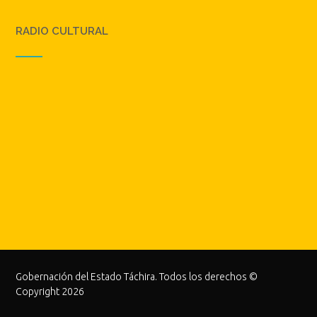
RADIO CULTURAL
Gobernación del Estado Táchira. Todos los derechos ©
Copyright 2026