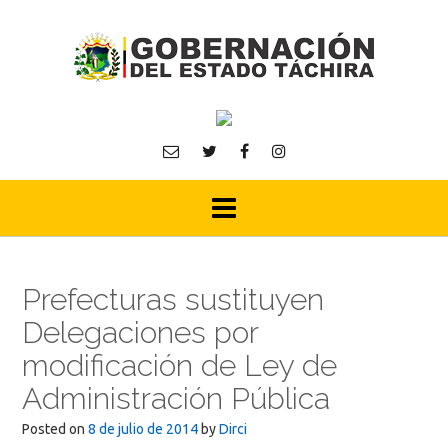
Skip
to
content
Prefecturas sustituyen
Delegaciones por
modificación de Ley de
Administración Pública
Posted on
8 de julio de 2014
by
Dirci