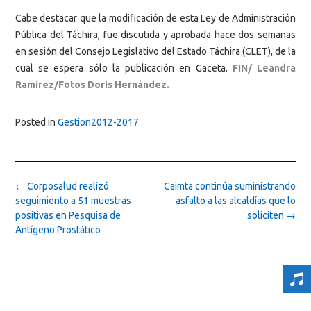
Cabe destacar que la modificación de esta Ley de Administración
Pública del Táchira, fue discutida y aprobada hace dos semanas
en sesión del Consejo Legislativo del Estado Táchira (CLET), de la
cual se espera sólo la publicación en Gaceta.
FIN/ Leandra
Ramírez/Fotos Doris Hernández.
Posted in
Gestion2012-2017
Post
←
Corposalud realizó
Caimta continúa suministrando
navigation
seguimiento a 51 muestras
asfalto a las alcaldías que lo
positivas en Pesquisa de
soliciten
→
Antígeno Prostático