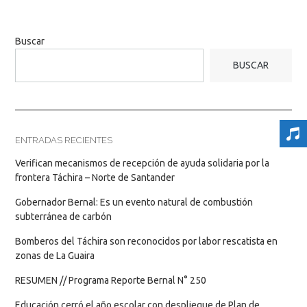
Buscar
BUSCAR
ENTRADAS RECIENTES
Verifican mecanismos de recepción de ayuda solidaria por la
frontera Táchira – Norte de Santander
Gobernador Bernal: Es un evento natural de combustión
subterránea de carbón
Bomberos del Táchira son reconocidos por labor rescatista en
zonas de La Guaira
RESUMEN // Programa Reporte Bernal N° 250
Educación cerró el año escolar con despliegue de Plan de