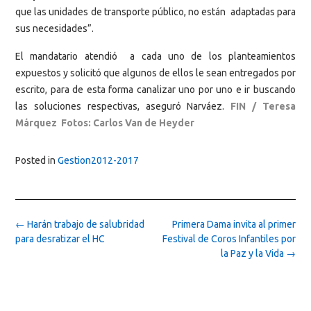
que las unidades de transporte público, no están adaptadas para
sus necesidades”.
El mandatario atendió a cada uno de los planteamientos
expuestos y solicitó que algunos de ellos le sean entregados por
escrito, para de esta forma canalizar uno por uno e ir buscando
las soluciones respectivas, aseguró Narváez.
FIN / Teresa
Márquez Fotos: Carlos Van de Heyder
Posted in
Gestion2012-2017
Post
←
Harán trabajo de salubridad
Primera Dama invita al primer
navigation
para desratizar el HC
Festival de Coros Infantiles por
la Paz y la Vida
→