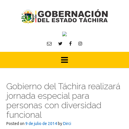
Skip
to
content
Gobierno del Táchira realizará
jornada especial para
personas con diversidad
funcional
Posted on
9 de julio de 2014
by
Dirci