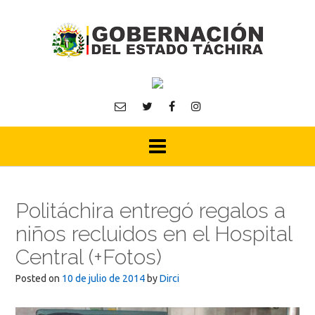
Skip
to
content
Politáchira entregó regalos a
niños recluidos en el Hospital
Central (+Fotos)
Posted on
10 de julio de 2014
by
Dirci