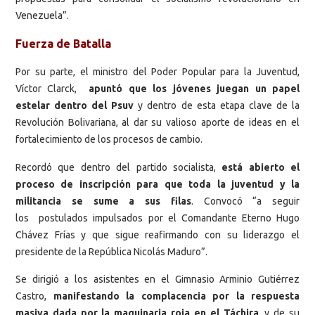
Venezuela”.
Fuerza de Batalla
Por su parte, el ministro del Poder Popular para la Juventud,
Víctor Clarck,
apuntó que los jóvenes juegan un papel
estelar dentro del Psuv
y dentro de esta etapa clave de la
Revolución Bolivariana, al dar su valioso aporte de ideas en el
fortalecimiento de los procesos de cambio.
Recordó que dentro del partido socialista,
está abierto el
proceso de inscripción para que toda la juventud y la
militancia se sume a sus filas
. Convocó “a seguir
los postulados impulsados por el Comandante Eterno Hugo
Chávez Frías y que sigue reafirmando con su liderazgo el
presidente de la República Nicolás Maduro”.
Se dirigió a los asistentes en el Gimnasio Arminio Gutiérrez
Castro,
manifestando la complacencia por la respuesta
masiva dada por la maquinaria roja en el Táchira
, y de su