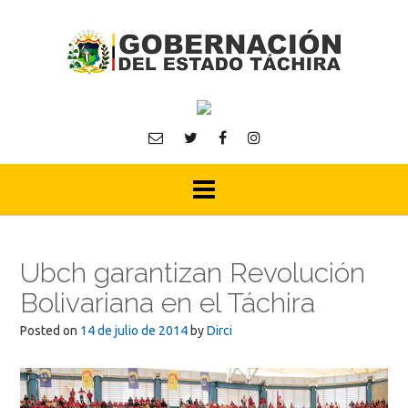
Skip
to
content
Ubch garantizan Revolución
Bolivariana en el Táchira
Posted on
14 de julio de 2014
by
Dirci