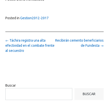
Posted in
Gestion2012-2017
Post
←
Táchira registra una alta
Recibirán cemento beneficiarios
navigation
efectividad en el combate frente
de Fundesta
→
al secuestro
Buscar
BUSCAR