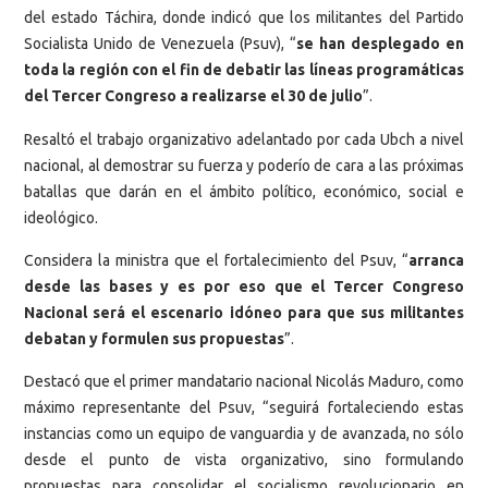
del estado Táchira, donde indicó que los militantes del Partido
Socialista Unido de Venezuela (Psuv), “
se han desplegado en
toda la región con el fin de debatir las líneas programáticas
del Tercer Congreso a realizarse el 30 de julio
”.
Resaltó el trabajo organizativo adelantado por cada Ubch a nivel
nacional, al demostrar su fuerza y poderío de cara a las próximas
batallas que darán en el ámbito político, económico, social e
ideológico.
Considera la ministra que el fortalecimiento del Psuv, “
arranca
desde las bases y es por eso que el Tercer Congreso
Nacional será el escenario idóneo para que sus militantes
debatan y formulen sus propuestas
”.
Destacó que el primer mandatario nacional Nicolás Maduro, como
máximo representante del Psuv, “seguirá fortaleciendo estas
instancias como un equipo de vanguardia y de avanzada, no sólo
desde el punto de vista organizativo, sino formulando
propuestas para consolidar el socialismo revolucionario en