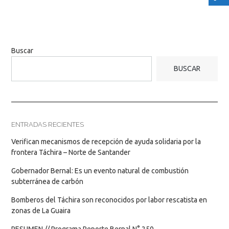
Buscar
BUSCAR
ENTRADAS RECIENTES
Verifican mecanismos de recepción de ayuda solidaria por la
frontera Táchira – Norte de Santander
Gobernador Bernal: Es un evento natural de combustión
subterránea de carbón
Bomberos del Táchira son reconocidos por labor rescatista en
zonas de La Guaira
RESUMEN // Programa Reporte Bernal N° 250