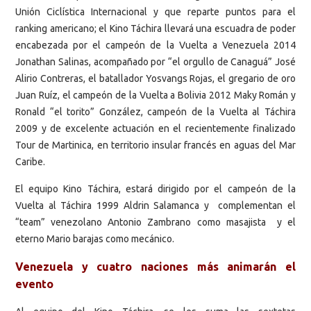
Unión Ciclística Internacional y que reparte puntos para el
ranking americano; el Kino Táchira llevará una escuadra de poder
encabezada por el campeón de la Vuelta a Venezuela 2014
Jonathan Salinas, acompañado por “el orgullo de Canaguá” José
Alirio Contreras, el batallador Yosvangs Rojas, el gregario de oro
Juan Ruíz, el campeón de la Vuelta a Bolivia 2012 Maky Román y
Ronald “el torito” González, campeón de la Vuelta al Táchira
2009 y de excelente actuación en el recientemente finalizado
Tour de Martinica, en territorio insular francés en aguas del Mar
Caribe.
El equipo Kino Táchira, estará dirigido por el campeón de la
Vuelta al Táchira 1999 Aldrin Salamanca y complementan el
“team” venezolano Antonio Zambrano como masajista y el
eterno Mario barajas como mecánico.
Venezuela y cuatro naciones más animarán el
evento