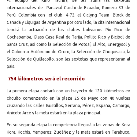
Al equipo del Kino Táchira, se les suma las sextetas
internacionales de Panavial Carchi de Ecuador, Romero 33 de
Perú, Colombia con el club 4-72, el Ciclyng Team Block de
Canadá y Liquigas de Argentina por otro lado, la cita internacional
tendrá la actuación de los clubes bolivianos Pío Rico de
Cochabamba, Glass Casa Real de Tarija, Pollito Rico y Bicibol de
Santa Cruz, así como la Selección de Potosí, El Alto, Energysol y
el Gobierno Autónomo de Oruro, la Selección de Chuquisaca, la
Selección de Quillacollo, son las sextetas que representarán al
país.
754 kilómetros será el recorrido
La primera etapa contará con un trayecto de 120 kilómetros en
circuito comenzando en la plaza 25 de Mayo con 40 vueltas
cruzando las calles Bustillos, Serrano, Pérez, España, Camargo,
Aniceto Arce y la meta estará en la plaza principal.
En su segunda etapa la competencia llegará a las zonas de Kora
Kora, Kochis, Yamparez, Zudáñez y la meta estará en Tarabuco,