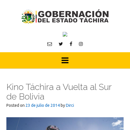
Skip
to
content
Kino Táchira a Vuelta al Sur
de Bolivia
Posted on
23 de julio de 2014
by
Dirci