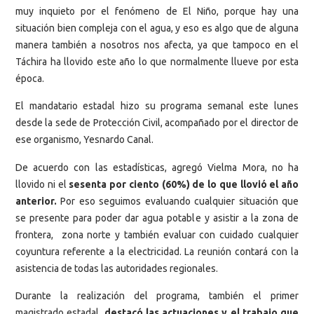
muy inquieto por el fenómeno de El Niño, porque hay una
situación bien compleja con el agua, y eso es algo que de alguna
manera también a nosotros nos afecta, ya que tampoco en el
Táchira ha llovido este año lo que normalmente llueve por esta
época.
El mandatario estadal hizo su programa semanal este lunes
desde la sede de Protección Civil, acompañado por el director de
ese organismo, Yesnardo Canal.
De acuerdo con las estadísticas, agregó Vielma Mora, no ha
llovido ni el
sesenta por ciento (60%)
de lo que llovió el año
anterior.
Por eso seguimos evaluando cualquier situación que
se presente para poder dar agua potable y asistir a la zona de
frontera, zona norte y también evaluar con cuidado cualquier
coyuntura referente a la electricidad. La reunión contará con la
asistencia de todas las autoridades regionales.
Durante la realización del programa, también el primer
magistrado estadal,
destacó las actuaciones y el trabajo que