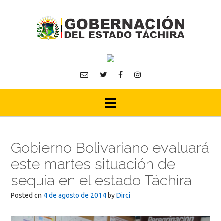
Skip
to
content
Gobierno Bolivariano evaluará
este martes situación de
sequía en el estado Táchira
Posted on
4 de agosto de 2014
by
Dirci