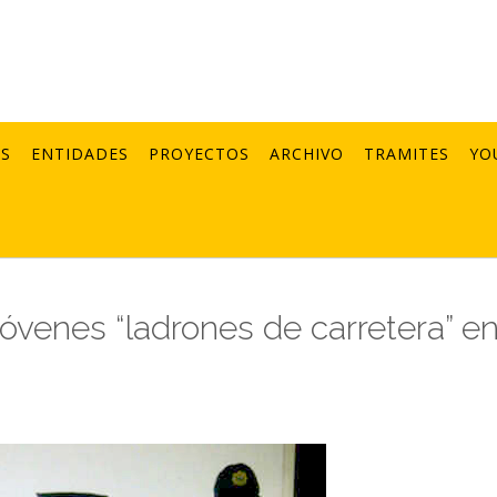
AS
ENTIDADES
PROYECTOS
ARCHIVO
TRAMITES
YO
jóvenes “ladrones de carretera” e