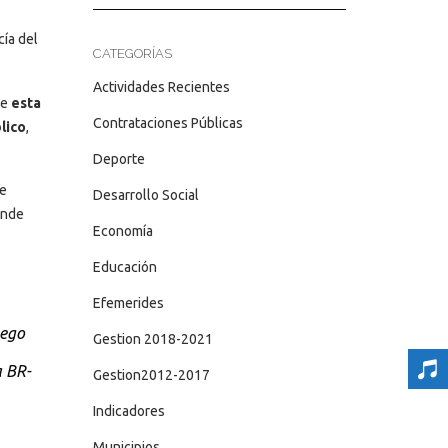
cía del
CATEGORÍAS
Actividades Recientes
de
esta
Contrataciones Públicas
lico
,
Deporte
se
Desarrollo Social
onde
Economía
Educación
Efemerides
uego
Gestion 2018-2021
a BR-
Gestion2012-2017
Indicadores
Municipios