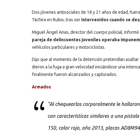
Dos jóvenes antisociales
de 18 y 21 años de edad, fuero
Táchira en Rubio, tras ser
intervenidos cuando se des
Miguel Ángel Arias, director del cuerpo policial, inform
pareja de delincuentes juveniles operaba impunem
vehículos particulares y motociclistas.
Dijo que al momento de la detención pretendían asaltar un
dieron a la fuga a gran velocidad iniciándose una inten
finalmente fueron alcanzados y capturados.
Armados
“Al chequearlos corporalmente le hallaron
con características similares a una pisto
150, color rojo, año 2013, placas AD8M94K