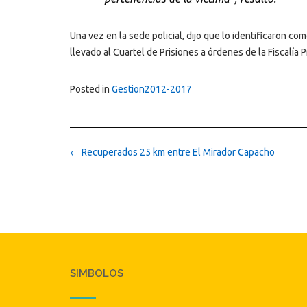
Una vez en la sede policial, dijo que lo identificaron c
llevado al Cuartel de Prisiones a órdenes de la Fiscalía 
Posted in
Gestion2012-2017
Post
←
Recuperados 25 km entre El Mirador Capacho
navigation
SIMBOLOS