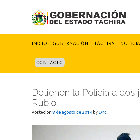
Skip
to
content
INICIO
GOBERNACIÓN
TÁCHIRA
NOTICI
CONTACTO
Detienen la Policía a dos 
Rubio
Posted on
8 de agosto de 2014
by
Dirci