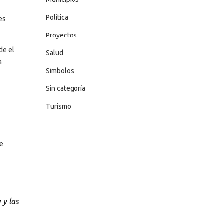
Política
es
Proyectos
de el
Salud
a
Simbolos
Sin categoría
Turismo
de
 y las