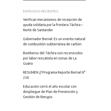
ENTRADAS RECIENTES
Verifican mecanismos de recepción de
ayuda solidaria por la frontera Táchira –
Norte de Santander
Gobernador Bernal: Es un evento natural
de combustión subterránea de carbón
Bomberos del Táchira son reconocidos
por labor rescatista en zonas de La
Guaira
RESUMEN // Programa Reporte Bernal N°
250
Educación cerró el año escolar con
despliegue de Plan de Prevención y
Gestión de Riesgos