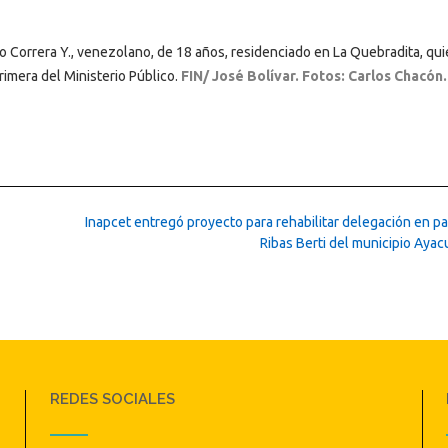
omo Correra Y., venezolano, de 18 años, residenciado en La Quebradita, qu
Primera del Ministerio Público.
FIN/ José Bolívar. Fotos: Carlos Chacón.
Inapcet entregó proyecto para rehabilitar delegación en p
Ribas Berti del municipio Aya
REDES SOCIALES