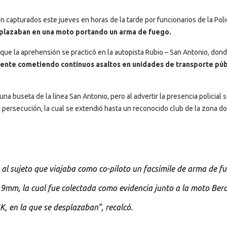
n capturados este jueves en horas de la tarde por funcionarios de la Poli
plazaban en una moto portando un arma de fuego.
ó que la aprehensión se practicó en la autopista Rubio – San Antonio, don
ente cometiendo continuos asaltos en unidades de transporte púb
a buseta de la línea San Antonio, pero al advertir la presencia policial 
sa persecución, la cual se extendió hasta un reconocido club de la zona d
 al sujeto que viajaba como co-piloto un facsímile de arma de f
la 9mm, la cual fue colectada como evidencia junto a la moto Ber
, en la que se desplazaban”, recalcó.