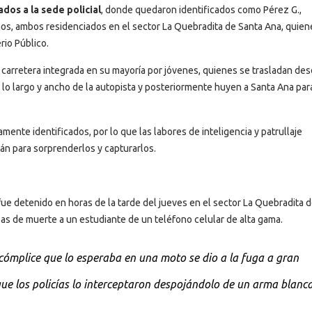
dos a la sede policial
, donde quedaron identificados como Pérez G.,
os, ambos residenciados en el sector La Quebradita de Santa Ana, quien
rio Público.
 carretera integrada en su mayoría por jóvenes, quienes se trasladan des
lo largo y ancho de la autopista y posteriormente huyen a Santa Ana par
ente identificados, por lo que las labores de inteligencia y patrullaje
arán para sorprenderlos y capturarlos.
fue detenido en horas de la tarde del jueves en el sector La Quebradita 
 de muerte a un estudiante de un teléfono celular de alta gama.
l cómplice que lo esperaba en una moto se dio a la fuga a gran
e los policías lo interceptaron despojándolo de un arma blanca