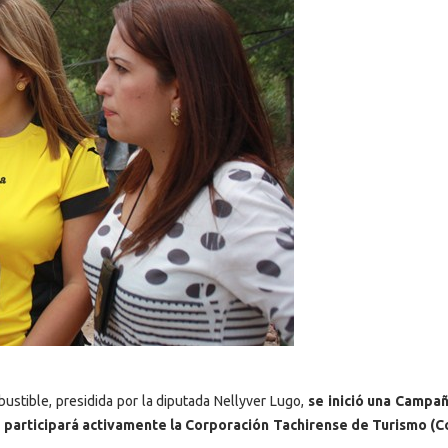
ustible, presidida por la diputada Nellyver Lugo,
se inició una Campa
nde participará activamente la Corporación Tachirense de Turismo (C