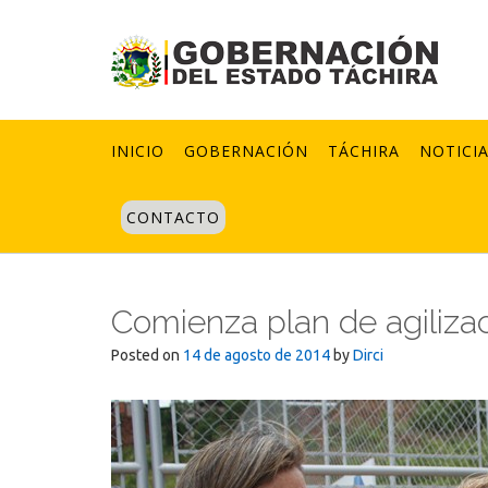
Skip
to
content
INICIO
GOBERNACIÓN
TÁCHIRA
NOTICI
CONTACTO
Comienza plan de agiliza
Posted on
14 de agosto de 2014
by
Dirci