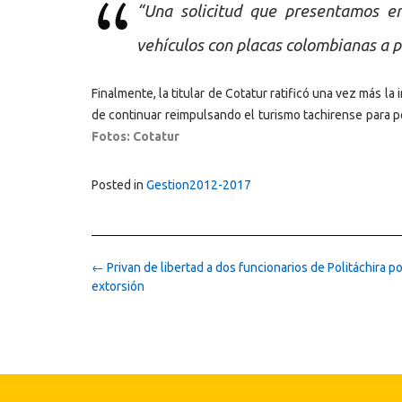
“Una solicitud que presentamos en
vehículos con placas colombianas a 
Finalmente, la titular de Cotatur ratificó una vez más l
de continuar reimpulsando el turismo tachirense para po
Fotos: Cotatur
Posted in
Gestion2012-2017
Post
←
Privan de libertad a dos funcionarios de Politáchira p
navigation
extorsión