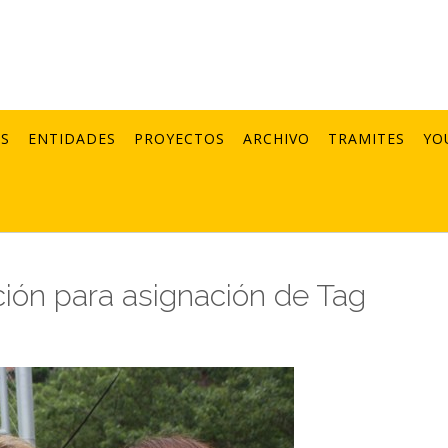
AS
ENTIDADES
PROYECTOS
ARCHIVO
TRAMITES
YO
ción para asignación de Tag