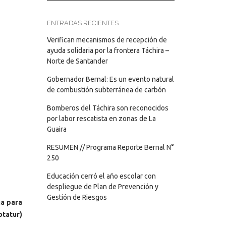
ENTRADAS RECIENTES
Verifican mecanismos de recepción de
ayuda solidaria por la frontera Táchira –
Norte de Santander
Gobernador Bernal: Es un evento natural
de combustión subterránea de carbón
Bomberos del Táchira son reconocidos
por labor rescatista en zonas de La
Guaira
RESUMEN // Programa Reporte Bernal N°
250
Educación cerró el año escolar con
despliegue de Plan de Prevención y
Gestión de Riesgos
ña para
otatur)