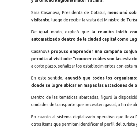
y la Unidad Regional Inatur Táchira.
Sara Casanova, Presidenta de Cotatur,
mencionó sobr
visitante
, luego de recibir la visita del Ministro de Turi
De igual modo, explicó que
la reunión inició con
automatizado dentro de la ciudad capital como Lag
Casanova
propuso emprender una campaña conjunt
permita al visitante “conocer cuáles son las estaci
a corto plazo, señalizar los establecimientos con esta 
En este sentido,
anunció que todos los organismos
donde se logre ubicar en mapas las Estaciones de S
Dentro de las temáticas abarcadas, figuró la disposic
unidades de transporte que necesiten gasoil, a fin de al
En cuanto al sistema digitalizado operativo que lleva 
otros ítems que permitan identificar el perfil del turista