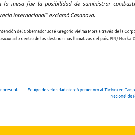
 la mesa fue la posibilidad de suministrar combusti
precio internacional” exclamó Casanova.
a intención del Gobernador José Gregorio Vielma Mora a través de la Corp
sicionarlo dentro de los destinos más llamativos del país.
FIN/ Norka 
or presunta
Equipo de velocidad otorgó primer oro al Táchira en Cam
Nacional de 