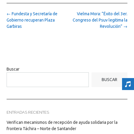
Post
←
Fundesta y Secretaría de
Vielma Mora: “Éxito del 3er.
navigation
Gobierno recuperan Plaza
Congreso del Psuv legitima la
Garbiras
Revolución”
→
Buscar
BUSCAR
ENTRADAS RECIENTES
Verifican mecanismos de recepción de ayuda solidaria por la
frontera Táchira – Norte de Santander