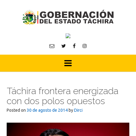
Skip
to
content
Táchira frontera energizada
con dos polos opuestos
Posted on
30 de agosto de 2014
by
Dirci