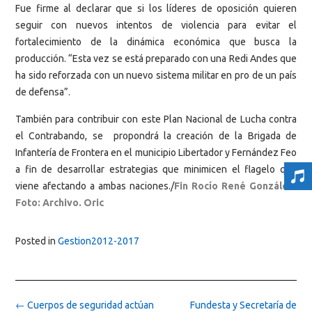
Fue firme al declarar que si los líderes de oposición quieren
seguir con nuevos intentos de violencia para evitar el
fortalecimiento de la dinámica económica que busca la
producción. “Esta vez se está preparado con una Redi Andes que
ha sido reforzada con un nuevo sistema militar en pro de un país
de defensa”.
También para contribuir con este Plan Nacional de Lucha contra
el Contrabando, se propondrá la creación de la Brigada de
Infantería de Frontera en el municipio Libertador y Fernández Feo
a fin de desarrollar estrategias que minimicen el flagelo que
viene afectando a ambas naciones./
Fin Rocío René González.
Foto: Archivo. Oric
Posted in
Gestion2012-2017
Post
←
Cuerpos de seguridad actúan
Fundesta y Secretaría de