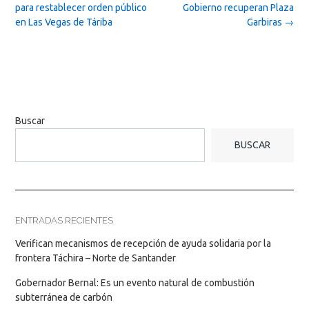
navigation
para restablecer orden público
Gobierno recuperan Plaza
en Las Vegas de Táriba
Garbiras
→
Buscar
BUSCAR
ENTRADAS RECIENTES
Verifican mecanismos de recepción de ayuda solidaria por la
frontera Táchira – Norte de Santander
Gobernador Bernal: Es un evento natural de combustión
subterránea de carbón