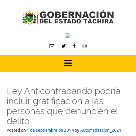
Skip
to
content
Ley Anticontrabando podría
incluir gratificación a las
personas que denuncien el
delito
Posted on
1 de septiembre de 2014
by
Automatizacion_2021