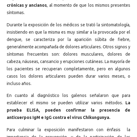
crónicas y ancianos
, al momento de que los mismos presentes
síntomas.
Durante la exposición de los médicos se trató la sintomatología,
insistiendo en que la misma es muy similar a la provocada por el
dengue, se caracteriza por la aparición súbita de fiebre,
generalmente acompañada de dolores articulares. Otros signos y
síntomas frecuentes son: dolores musculares, dolores de
cabeza, náuseas, cansancio y erupciones cutáneas. La mayoría de
los pacientes se recuperan completamente, pero en algunos
casos los dolores articulares pueden durar varios meses, o
incluso años.
En cuanto al diagnóstico los galenos señalaron que para
establecer el mismo se pueden utilizar varios métodos.
La
prueba ELISA, pueden confirmar la presencia de
anticuerpos IgM e IgG contra el virus Chikungunya.
Para culminar la exposición manifestaron con énfasis la
importancia de la prevención, y de la participación de las