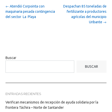
Post
←
Atendió Corpointa con
Despachan 85 toneladas de
navigation
maquinaria pesada contingencia
fertilizante a productores
del sector La Playa
agrícolas del municipio
Uribante
→
Buscar
BUSCAR
ENTRADAS RECIENTES
Verifican mecanismos de recepción de ayuda solidaria por la
frontera Táchira – Norte de Santander