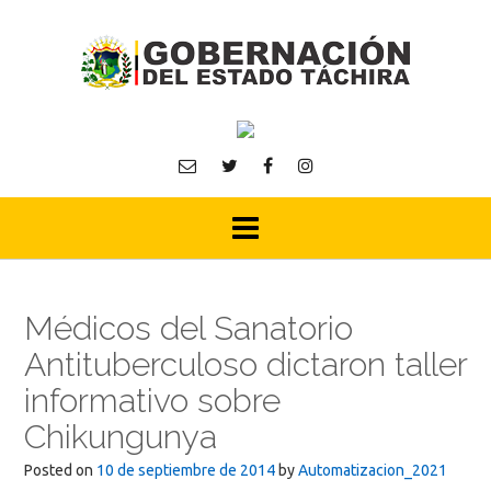
Skip
to
content
Médicos del Sanatorio
Antituberculoso dictaron taller
informativo sobre
Chikungunya
Posted on
10 de septiembre de 2014
by
Automatizacion_2021