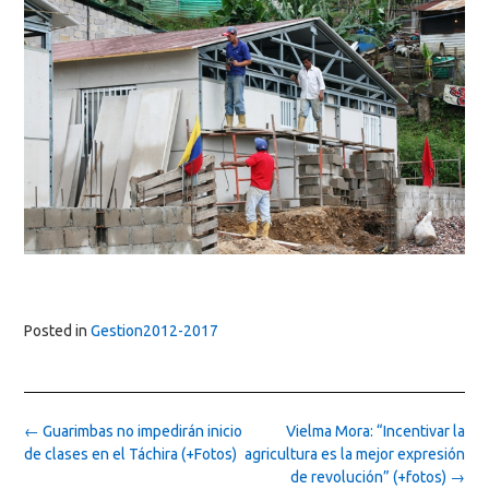
Posted in
Gestion2012-2017
Post
←
Guarimbas no impedirán inicio
Vielma Mora: “Incentivar la
navigation
de clases en el Táchira (+Fotos)
agricultura es la mejor expresión
de revolución” (+fotos)
→