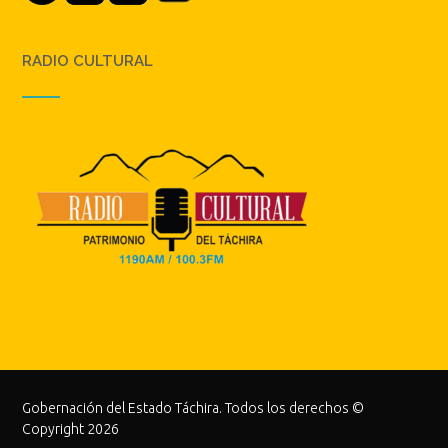
RADIO CULTURAL
Gobernación del Estado Táchira. Todos los derechos ©
Copyright 2026