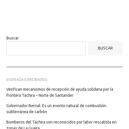
Buscar
BUSCAR
ENTRADAS RECIENTES
Verifican mecanismos de recepción de ayuda solidaria por la
frontera Táchira – Norte de Santander
Gobernador Bernal: Es un evento natural de combustión
subterránea de carbón
Bomberos del Táchira son reconocidos por labor rescatista en
zonas de La Guaira