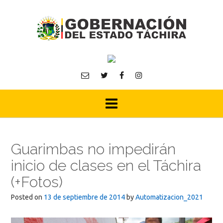
Skip
to
content
Guarimbas no impedirán
inicio de clases en el Táchira
(+Fotos)
Posted on
13 de septiembre de 2014
by
Automatizacion_2021