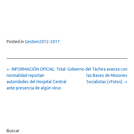
Posted in
Gestion2012-2017
Post
←
INFORMACIÓN OFICIAL: Total
Gobierno del Táchira avanza con
navigation
normalidad reportan
las Bases de Misiones
autoridades del Hospital Central
Socialistas (+Fotos)
→
ante presencia de algún virus
Buscar