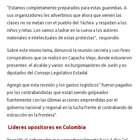
“Estamos completamente preparados para estas guarimbas. A
sus organizadores les advertimos que ahora que vienen las
clases no se metan con el pueblo del Táchira y respeten a los
niños y niñas. Les vamos a ladrar en la cueva a los autores
materiales e intelectuales de estas protestas”, respondió.
Sobre este mismo tema, denunció la reunión secreta y con fines
conspirativos que se realizó en Capacho Viejo, donde estuvieron
presentes el alcalde y varios ex burgomaestres de Junín y ex
diputados del Consejo Legislativo Estadal.
Agregó que esta reunión y los gastos logísticos” fueron pagados
por los contrabandistas que están siendo golpeados
fuertemente con las últimas acciones emprendidas por el
gobierno nacional y regional en la lucha frente al contrabando de
extracción en la frontera”.
Líderes opositores en Colombia
Recordó el gobernador que coincidencialmente hace 3 días “el