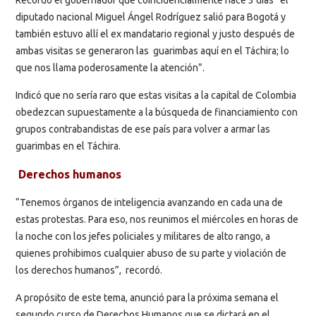
diputado nacional Miguel Ángel Rodríguez salió para Bogotá y
también estuvo allí el ex mandatario regional y justo después de
ambas visitas se generaron las guarimbas aquí en el Táchira; lo
que nos llama poderosamente la atención”.
Indicó que no sería raro que estas visitas a la capital de Colombia
obedezcan supuestamente a la búsqueda de financiamiento con
grupos contrabandistas de ese país para volver a armar las
guarimbas en el Táchira.
Derechos humanos
“Tenemos órganos de inteligencia avanzando en cada una de
estas protestas. Para eso, nos reunimos el miércoles en horas de
la noche con los jefes policiales y militares de alto rango, a
quienes prohibimos cualquier abuso de su parte y violación de
los derechos humanos”, recordó.
A propósito de este tema, anunció para la próxima semana el
segundo curso de Derechos Humanos que se dictará en el