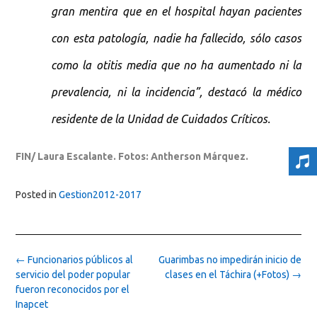
gran mentira que en el hospital hayan pacientes
con esta patología, nadie ha fallecido, sólo casos
como la otitis media que no ha aumentado ni la
prevalencia, ni la incidencia”, destacó la médico
residente de la Unidad de Cuidados Críticos.
FIN/ Laura Escalante. Fotos: Antherson Márquez.
Posted in
Gestion2012-2017
Post
←
Funcionarios públicos al
Guarimbas no impedirán inicio de
navigation
servicio del poder popular
clases en el Táchira (+Fotos)
→
fueron reconocidos por el
Inapcet