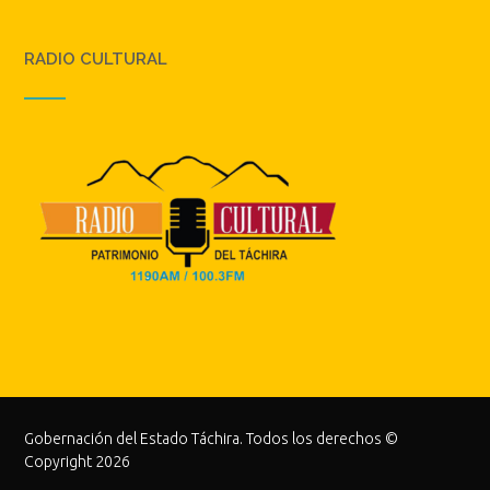
RADIO CULTURAL
Gobernación del Estado Táchira. Todos los derechos ©
Copyright 2026