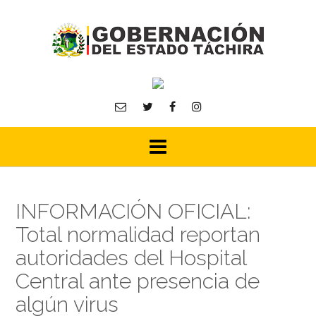
Skip
to
content
INFORMACIÓN OFICIAL:
Total normalidad reportan
autoridades del Hospital
Central ante presencia de
algún virus