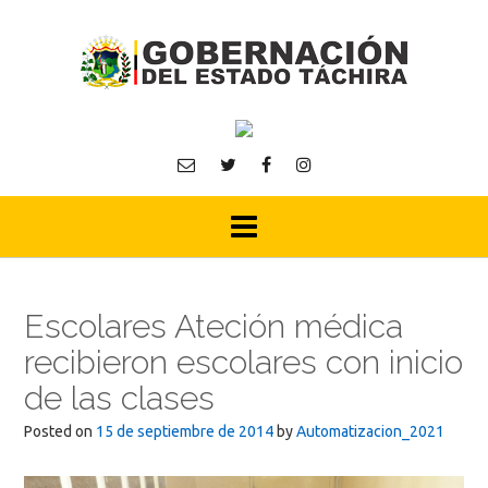
Skip
to
content
Escolares Ateción médica
recibieron escolares con inicio
de las clases
Posted on
15 de septiembre de 2014
by
Automatizacion_2021