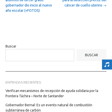
alumnos de tercer grado
para la detección precoz del
gobernador dio inicio al nuevo
cáncer de cuello uterino
→
año escolar (+FOTOS)
Buscar
BUSCAR
ENTRADAS RECIENTES
Verifican mecanismos de recepción de ayuda solidaria por la
frontera Táchira – Norte de Santander
Gobernador Bernal: Es un evento natural de combustión
subterránea de carbón