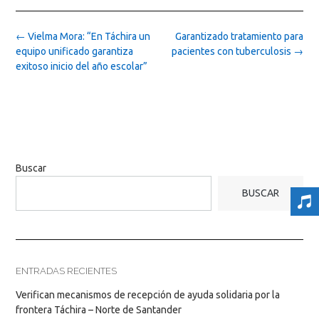
Post
←
Vielma Mora: “En Táchira un
Garantizado tratamiento para
navigation
equipo unificado garantiza
pacientes con tuberculosis
→
exitoso inicio del año escolar”
Buscar
BUSCAR
ENTRADAS RECIENTES
Verifican mecanismos de recepción de ayuda solidaria por la
frontera Táchira – Norte de Santander