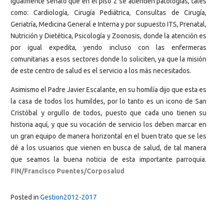
Igualmente señaló que en el piso 2 se atienden patologías, tales
como: Cardiología, Cirugía Pediátrica, Consultas de Cirugía,
Geriatría, Medicina General e Interna y por supuesto ITS, Prenatal,
Nutrición y Dietética, Psicología y Zoonosis, donde la atención es
por igual expedita, yendo incluso con las enfermeras
comunitarias a esos sectores donde lo soliciten, ya que la misión
de este centro de salud es el servicio a los más necesitados.
Asimismo el Padre Javier Escalante, en su homilía dijo que esta es
la casa de todos los humildes, por lo tanto es un icono de San
Cristóbal y orgullo de todos, puesto que cada uno tienen su
historia aquí, y que su vocación de servicio los deben marcar en
un gran equipo de manera horizontal en el buen trato que se les
dé a los usuarios que vienen en busca de salud, de tal manera
que seamos la buena noticia de esta importante parroquia.
FIN/Francisco Puentes/Corposalud
Posted in
Gestion2012-2017