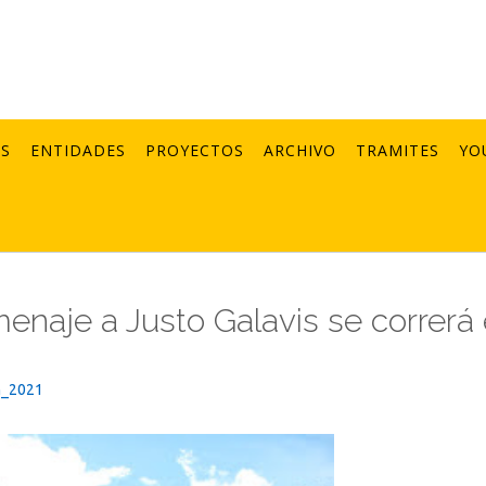
AS
ENTIDADES
PROYECTOS
ARCHIVO
TRAMITES
YO
omenaje a Justo Galavis se correrá 
n_2021