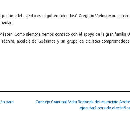
l padrino del evento es el gobernador José Gregorio Vielma Mora, quién 
tividad.
ra Máster. Como siempre hemos contado con el apoyo de la gran familia U
l Táchira, alcaldía de Guásimos y un grupo de ciclistas comprometidos
ión para
Consejo Comunal Mata Redonda del municipio André
ejecutará obra de electrific