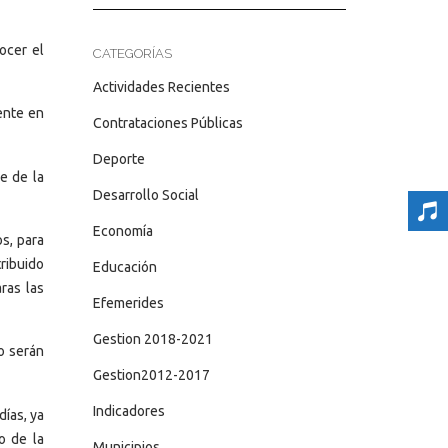
ocer el
CATEGORÍAS
Actividades Recientes
ente en
Contrataciones Públicas
Deporte
e de la
Desarrollo Social
Economía
s, para
ribuido
Educación
ras las
Efemerides
Gestion 2018-2021
do serán
Gestion2012-2017
Indicadores
ías, ya
o de la
Municipios