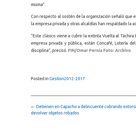
misma”.
Con respecto al sostén de la organización señaló que e
la empresa privada y otras alcaldías han respaldado la ac
“Este clásico viene a cubrir la extinta Vuelta al Táchi
empresa privada y pública, están Concafé, Lotería de
disciplina”, precisó.
FIN/Omar Pernía Foto: Archivo
Posted in
Gestion2012-2017
Post
←
Detienen en Capacho a delincuente cobrando extors
navigation
devolver objetos robados