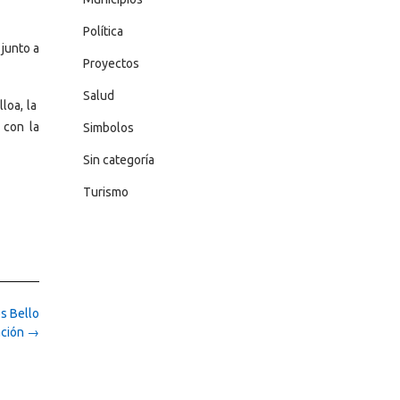
Política
junto a
Proyectos
Salud
lloa, la
 con la
Simbolos
Sin categoría
Turismo
s Bello
ación
→