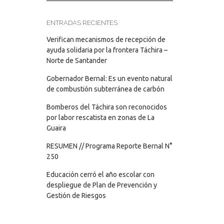
ENTRADAS RECIENTES
Verifican mecanismos de recepción de
ayuda solidaria por la frontera Táchira –
Norte de Santander
Gobernador Bernal: Es un evento natural
de combustión subterránea de carbón
Bomberos del Táchira son reconocidos
por labor rescatista en zonas de La
Guaira
RESUMEN // Programa Reporte Bernal N°
250
Educación cerró el año escolar con
despliegue de Plan de Prevención y
Gestión de Riesgos