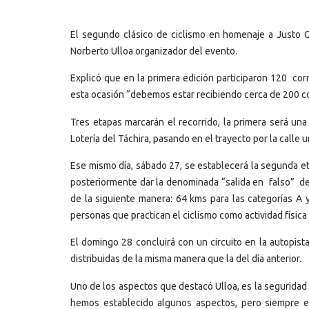
El segundo clásico de ciclismo en homenaje a Justo Ga
Norberto Ulloa organizador del evento.
Explicó que en la primera edición participaron 120 co
esta ocasión “debemos estar recibiendo cerca de 200 c
Tres etapas marcarán el recorrido, la primera será una
Lotería del Táchira, pasando en el trayecto por la calle u
Ese mismo día, sábado 27, se establecerá la segunda et
posteriormente dar la denominada “salida en falso” des
de la siguiente manera: 64 kms para las categorías A 
personas que practican el ciclismo como actividad física
El domingo 28 concluirá con un circuito en la autopista
distribuidas de la misma manera que la del día anterior.
Uno de los aspectos que destacó Ulloa, es la seguridad
hemos establecido algunos aspectos, pero siempre e