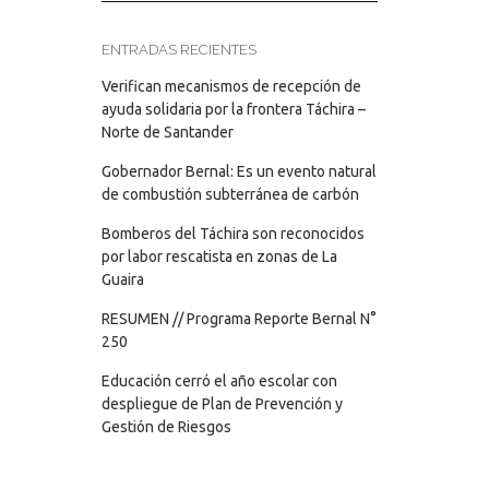
ENTRADAS RECIENTES
Verifican mecanismos de recepción de
ayuda solidaria por la frontera Táchira –
Norte de Santander
Gobernador Bernal: Es un evento natural
de combustión subterránea de carbón
Bomberos del Táchira son reconocidos
por labor rescatista en zonas de La
Guaira
RESUMEN // Programa Reporte Bernal N°
250
Educación cerró el año escolar con
despliegue de Plan de Prevención y
Gestión de Riesgos