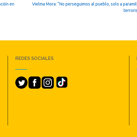
ación en
Vielma Mora: “No perseguimos al pueblo, solo a paramil
terrori
REDES SOCIALES