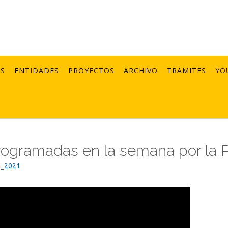
AS
ENTIDADES
PROYECTOS
ARCHIVO
TRAMITES
YO
rogramadas en la semana por la 
n_2021