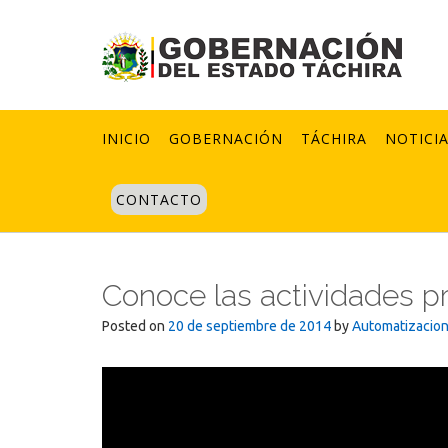
Skip
to
content
INICIO
GOBERNACIÓN
TÁCHIRA
NOTICI
CONTACTO
Conoce las actividades p
Posted on
20 de septiembre de 2014
by
Automatizacio