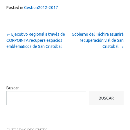
Posted in
Gestion2012-2017
Post
←
Ejecutivo Regional a través de
Gobierno del Táchira asumirá
navigation
CORPOINTA recupera espacios
recuperación vial de San
emblemáticos de San Cristóbal
Cristóbal
→
Buscar
BUSCAR
ENTRADAS RECIENTES