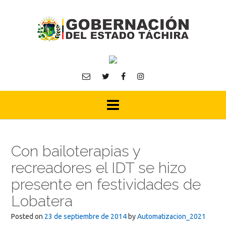
Skip
to
content
Con bailoterapias y
recreadores el IDT se hizo
presente en festividades de
Lobatera
Posted on
23 de septiembre de 2014
by
Automatizacion_2021