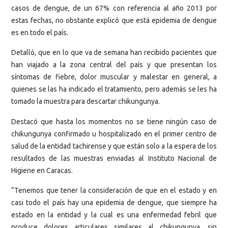
casos de dengue, de un 67% con referencia al año 2013 por
estas fechas, no obstante explicó que está epidemia de dengue
es en todo el país.
Detalló, que en lo que va de semana han recibido pacientes que
han viajado a la zona central del país y que presentan los
síntomas de fiebre, dolor muscular y malestar en general, a
quienes se las ha indicado el tratamiento, pero además se les ha
tomado la muestra para descartar chikungunya.
Destacó que hasta los momentos no se tiene ningún caso de
chikungunya confirmado u hospitalizado en el primer centro de
salud de la entidad tachirense y que están solo a la espera de los
resultados de las muestras enviadas al Instituto Nacional de
Higiene en Caracas.
“Tenemos que tener la consideración de que en el estado y en
casi todo el país hay una epidemia de dengue, que siempre ha
estado en la entidad y la cual es una enfermedad febril que
produce dolores articulares similares al chikungunya, sin