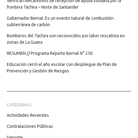
Verifican mecanismos de recepción de ayuda solidaria por la
frontera Táchira – Norte de Santander
Gobernador Bernal: Es un evento natural de combustión
subterránea de carbón
Bomberos del Táchira son reconocidos por labor rescatista en
zonas de La Guaira
RESUMEN // Programa Reporte Bernal N° 250
Educación cerró el año escolar con despliegue de Plan de
Prevención y Gestión de Riesgos
CATEGORÍAS
Actividades Recientes
Contrataciones Públicas
Deporte