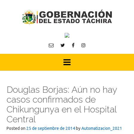
Skip
to
content
Douglas Borjas: Aún no hay
casos confirmados de
Chikungunya en el Hospital
Central
Posted on
25 de septiembre de 2014
by
Automatizacion_2021