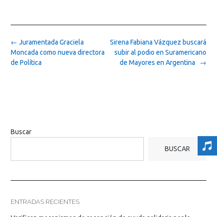
Post
←
Juramentada Graciela
Sirena Fabiana Vázquez buscará
navigation
Moncada como nueva directora
subir al podio en Suramericano
de Política
de Mayores en Argentina
→
Buscar
BUSCAR
ENTRADAS RECIENTES