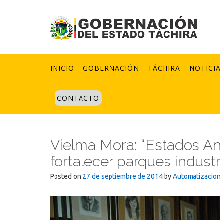
Skip
to
content
INICIO
GOBERNACIÓN
TÁCHIRA
NOTICI
CONTACTO
Vielma Mora: “Estados An
fortalecer parques industr
Posted on
27 de septiembre de 2014
by
Automatizacio