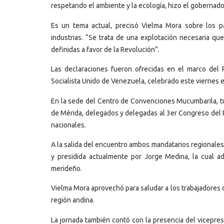
respetando el ambiente y la ecología, hizo el gobernad
Es un tema actual, precisó Vielma Mora sobre los pa
industrias. “Se trata de una explotación necesaria q
definidas a favor de la Revolución”.
Las declaraciones fueron ofrecidas en el marco del P
Socialista Unido de Venezuela, celebrado este viernes 
En la sede del Centro de Convenciones Mucumbarila, tu
de Mérida, delegados y delegadas al 3er Congreso del 
nacionales.
A la salida del encuentro ambos mandatarios regionales
y presidida actualmente por Jorge Medina, la cual ad
merideño.
Vielma Mora aprovechó para saludar a los trabajadores d
región andina.
La jornada también contó con la presencia del vicepre