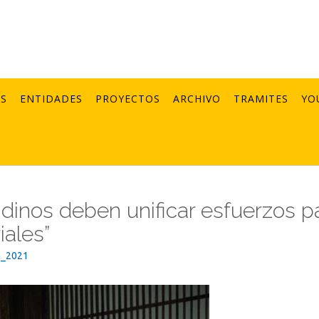
AS
ENTIDADES
PROYECTOS
ARCHIVO
TRAMITES
YO
dinos deben unificar esfuerzos p
iales”
n_2021