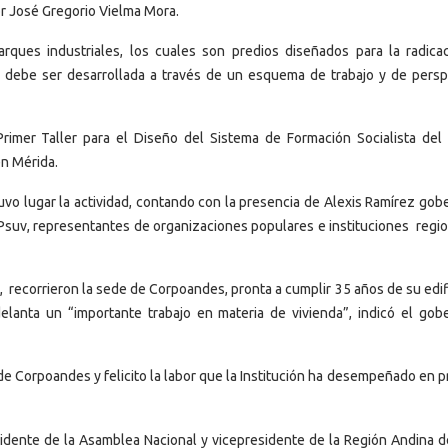
or José Gregorio Vielma Mora.
rques industriales, los cuales son predios diseñados para la radica
ue debe ser desarrollada a través de un esquema de trabajo y de persp
rimer Taller para el Diseño del Sistema de Formación Socialista del 
en Mérida.
vo lugar la actividad, contando con la presencia de Alexis Ramírez gob
Psuv, representantes de organizaciones populares e instituciones regio
, recorrieron la sede de Corpoandes, pronta a cumplir 35 años de su edif
elanta un “importante trabajo en materia de vivienda”, indicó el gob
e Corpoandes y felicito la labor que la Institución ha desempeñado en p
sidente de la Asamblea Nacional y vicepresidente de la Región Andina d