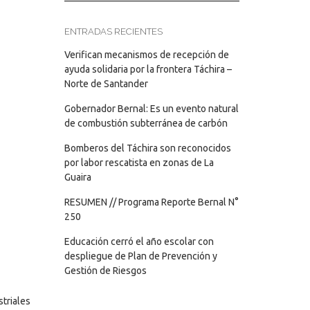
ENTRADAS RECIENTES
Verifican mecanismos de recepción de
ayuda solidaria por la frontera Táchira –
Norte de Santander
Gobernador Bernal: Es un evento natural
de combustión subterránea de carbón
Bomberos del Táchira son reconocidos
por labor rescatista en zonas de La
Guaira
RESUMEN // Programa Reporte Bernal N°
250
Educación cerró el año escolar con
despliegue de Plan de Prevención y
Gestión de Riesgos
triales