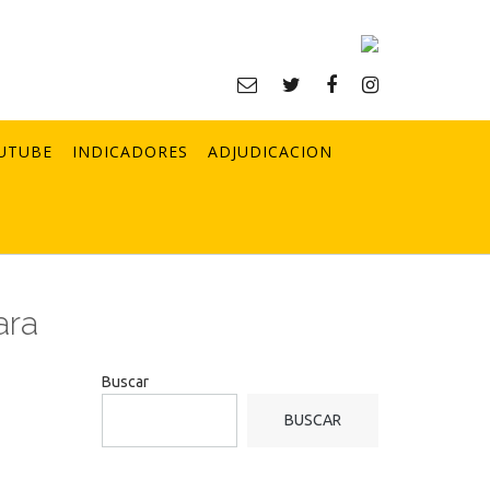
UTUBE
INDICADORES
ADJUDICACION
ara
Buscar
BUSCAR