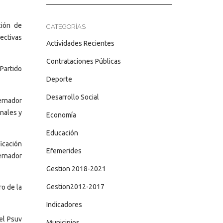
ción de
CATEGORÍAS
ectivas
Actividades Recientes
Contrataciones Públicas
Partido
Deporte
Desarrollo Social
ernador
nales y
Economía
Educación
icación
Efemerides
ernador
Gestion 2018-2021
Gestion2012-2017
ro de la
Indicadores
el Psuv
Municipios