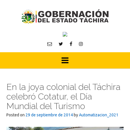
Skip
to
content
En la joya colonial del Táchira
celebró Cotatur, el Día
Mundial del Turismo
Posted on
29 de septiembre de 2014
by
Automatizacion_2021