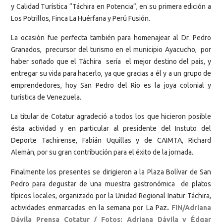
y Calidad Turística “Táchira en Potencia”, en su primera edición a
Los Potrillos, Finca La Huérfana y Perú Fusión.
La ocasión fue perfecta también para homenajear al Dr. Pedro
Granados, precursor del turismo en el municipio Ayacucho, por
haber soñado que el Táchira sería el mejor destino del país, y
entregar su vida para hacerlo, ya que gracias a él y a un grupo de
emprendedores, hoy San Pedro del Rio es la joya colonial y
turística de Venezuela.
La titular de Cotatur agradeció a todos los que hicieron posible
ésta actividad y en particular al presidente del Instuto del
Deporte Tachirense, Fabián Uquillas y de CAIMTA, Richard
Alemán, por su gran contribución para el éxito de la jornada.
Finalmente los presentes se dirigieron a la Plaza Bolívar de San
Pedro para degustar de una muestra gastronómica de platos
típicos locales, organizado por la Unidad Regional Inatur Táchira,
actividades enmarcadas en la semana por La Paz
.
FIN/Adriana
Dávila Prensa Cotatur / Fotos: Adriana Dávila y Édgar