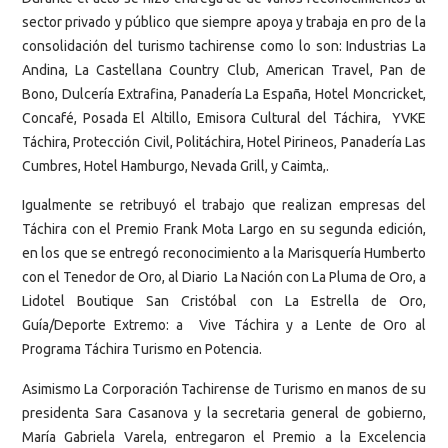
sector privado y público que siempre apoya y trabaja en pro de la
consolidación del turismo tachirense como lo son: Industrias La
Andina, La Castellana Country Club, American Travel, Pan de
Bono, Dulcería Extrafina, Panadería La España, Hotel Moncricket,
Concafé, Posada El Altillo, Emisora Cultural del Táchira, YVKE
Táchira, Protección Civil, Politáchira, Hotel Pirineos, Panadería Las
Cumbres, Hotel Hamburgo, Nevada Grill, y Caimta,.
Igualmente se retribuyó el trabajo que realizan empresas del
Táchira con el Premio Frank Mota Largo en su segunda edición,
en los que se entregó reconocimiento a la Marisquería Humberto
con el Tenedor de Oro, al Diario La Nación con La Pluma de Oro, a
Lidotel Boutique San Cristóbal con La Estrella de Oro,
Guía/Deporte Extremo: a Vive Táchira y a Lente de Oro al
Programa Táchira Turismo en Potencia.
Asimismo La Corporación Tachirense de Turismo en manos de su
presidenta Sara Casanova y la secretaria general de gobierno,
María Gabriela Varela, entregaron el Premio a la Excelencia