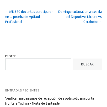
Post
←
Mil 380 docentes participaron
Domingo cultural en antesala
navigation
en la prueba de Aptitud
del Deportivo Táchira Vs
Profesional
Carabobo
→
Buscar
BUSCAR
ENTRADAS RECIENTES
Verifican mecanismos de recepción de ayuda solidaria por la
frontera Táchira – Norte de Santander