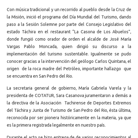
Con música tradicional y un recorrido al pueblo desde la Cruz de
la Misión, inició el programa del Día Mundial del Turismo, dando
paso a la Sesión Solemne por parte del Consejo Legislativo del
estado Táchira en el restaurant “La Casona de Los Abuelos”,
donde fungió como orador de orden el alcalde de José María
Vargas Pablo Moncada, quien dirigió su discurso a la
implementación del turismo sustentable. Igualmente se pudo
conocer gracias a la intervención del geólogo Carlos Quintana, el
origen de la roca madre del Petróleo, importante hallazgo que
se encuentra en San Pedro del Rio.
La secretaria general de gobierno, María Gabriela Varela y la
presidenta de COTATUR, Sara Casanova juramentaron a demás a
la directiva de la Asociación Tachirense de Deportes Extremos
del Táchira y Junta de Turismo de San Pedro del Rio, ésta última,
reconocida por ser pionera históricamente en la materia, ya que
es la primera registrada legalmente en nuestro país.
Durante el acto se hizo entrega de de varios reconocimientos al