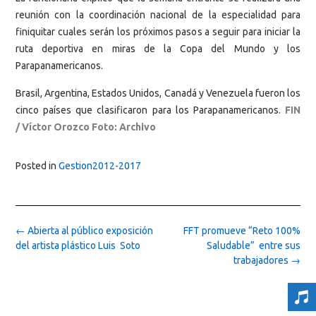
reunión con la coordinación nacional de la especialidad para
finiquitar cuales serán los próximos pasos a seguir para iniciar la
ruta deportiva en miras de la Copa del Mundo y los
Parapanamericanos.
Brasil, Argentina, Estados Unidos, Canadá y Venezuela fueron los
cinco países que clasificaron para los Parapanamericanos.
FIN
/ Víctor Orozco Foto: Archivo
Posted in
Gestion2012-2017
Post
←
Abierta al público exposición
FFT promueve “Reto 100%
navigation
del artista plástico Luis Soto
Saludable” entre sus
trabajadores
→