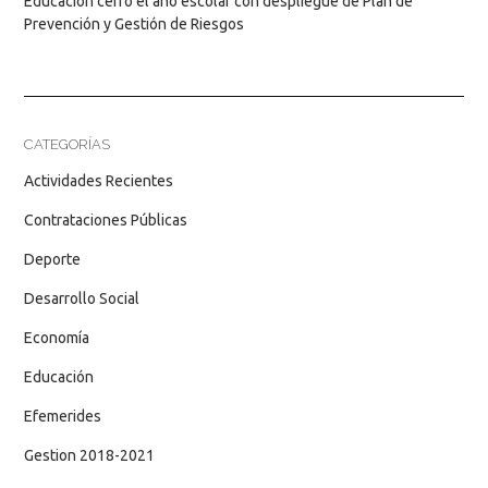
Educación cerró el año escolar con despliegue de Plan de
Prevención y Gestión de Riesgos
CATEGORÍAS
Actividades Recientes
Contrataciones Públicas
Deporte
Desarrollo Social
Economía
Educación
Efemerides
Gestion 2018-2021