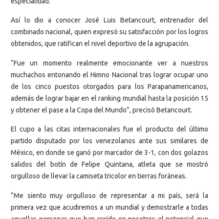
especialidad.
Así lo dio a conocer José Luis Betancourt, entrenador del
combinado nacional, quien expresó su satisfacción por los logros
obtenidos, que ratifican el nivel deportivo de la agrupación.
“Fue un momento realmente emocionante ver a nuestros
muchachos entonando el Himno Nacional tras lograr ocupar uno
de los cinco puestos otorgados para los Parapanamericanos,
además de lograr bajar en el ranking mundial hasta la posición 15
y obtener el pase a la Copa del Mundo”, precisó Betancourt.
El cupo a las citas internacionales fue el producto del último
partido disputado por los venezolanos ante sus similares de
México, en donde se ganó por marcador de 3-1, con dos golazos
salidos del botín de Felipe Quintana, atleta que se mostró
orgulloso de llevar la camiseta tricolor en tierras foráneas.
“Me siento muy orgulloso de representar a mi país, será la
primera vez que acudiremos a un mundial y demostrarle a todas
aquellas personas que han creído en nosotros el potencial que