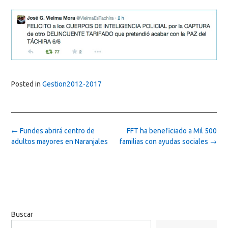
Posted in
Gestion2012-2017
Post
←
Fundes abrirá centro de
FFT ha beneficiado a Mil 500
navigation
adultos mayores en Naranjales
familias con ayudas sociales
→
Buscar