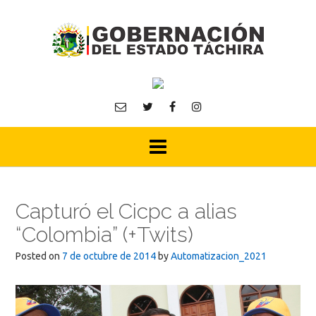
Skip
to
content
Capturó el Cicpc a alias
“Colombia” (+Twits)
Posted on
7 de octubre de 2014
by
Automatizacion_2021