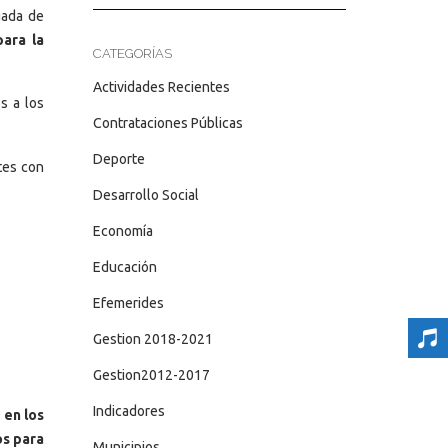
gada de
ara la
CATEGORÍAS
Actividades Recientes
s a los
Contrataciones Públicas
Deporte
tes con
Desarrollo Social
Economía
Educación
Efemerides
Gestion 2018-2021
Gestion2012-2017
Indicadores
e
en los
os para
Municipios