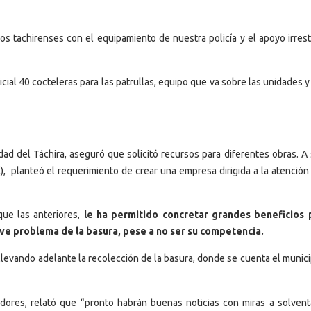
os tachirenses con el equipamiento de nuestra policía y el apoyo irrest
ial 40 cocteleras para las patrullas, equipo que va sobre las unidades 
dad del Táchira, aseguró que solicitó recursos para diferentes obras. A 
, planteó el requerimiento de crear una empresa dirigida a la atención 
 que las anteriores,
le ha permitido concretar grandes beneficios 
ave problema de la basura, pese a no ser su competencia.
 llevando adelante la recolección de la basura, donde se cuenta el munic
ores, relató que “pronto habrán buenas noticias con miras a solvent