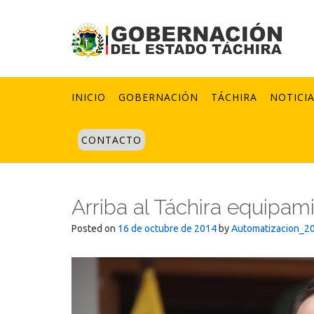
Skip
to
content
INICIO
GOBERNACIÓN
TÁCHIRA
NOTICI
CONTACTO
Arriba al Táchira equipam
Posted on
16 de octubre de 2014
by
Automatizacion_2