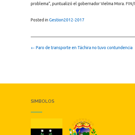
problema”, puntualizó el gobernador Vielma Mora.
FIN/
Posted in
Gestion2012-2017
Post
←
Paro de transporte en Táchira no tuvo contundencia
navigation
SIMBOLOS