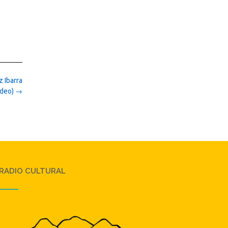
 Ibarra
ideo)
→
RADIO CULTURAL