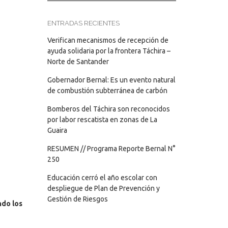
ENTRADAS RECIENTES
Verifican mecanismos de recepción de
ayuda solidaria por la frontera Táchira –
Norte de Santander
Gobernador Bernal: Es un evento natural
de combustión subterránea de carbón
Bomberos del Táchira son reconocidos
por labor rescatista en zonas de La
Guaira
RESUMEN // Programa Reporte Bernal N°
250
Educación cerró el año escolar con
despliegue de Plan de Prevención y
Gestión de Riesgos
ndo los