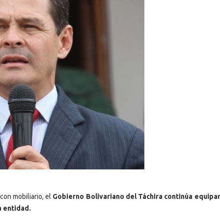
con mobiliario, el
Gobierno Bolivariano del Táchira continúa equipa
a entidad.