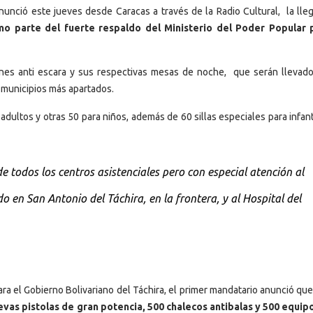
nunció este jueves desde Caracas a través de la Radio Cultural, la lle
 parte del fuerte respaldo del Ministerio del Poder Popular p
nes anti escara y sus respectivas mesas de noche, que serán llevado
s municipios más apartados.
adultos y otras 50 para niños, además de 60 sillas especiales para infan
 todos los centros asistenciales pero con especial atención al
en San Antonio del Táchira, en la frontera, y al Hospital del
para el Gobierno Bolivariano del Táchira, el primer mandatario anunció qu
evas pistolas de gran potencia, 500 chalecos antibalas y 500 equip