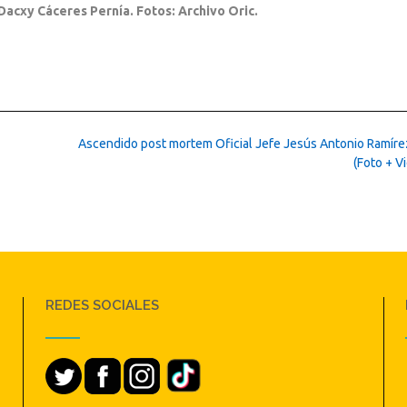
Dacxy Cáceres Pernía. Fotos: Archivo Oric.
Ascendido post mortem Oficial Jefe Jesús Antonio Ramírez
(Foto + V
REDES SOCIALES