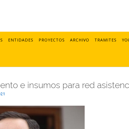
AS
ENTIDADES
PROYECTOS
ARCHIVO
TRAMITES
YO
iento e insumos para red asistenc
021