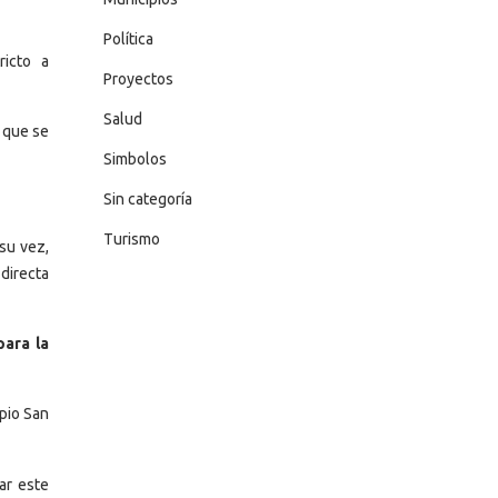
Política
ricto a
Proyectos
Salud
y que se
Simbolos
Sin categoría
Turismo
su vez,
directa
para la
ipio San
ar este