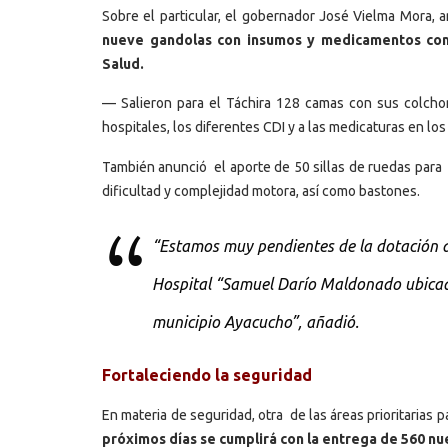
Sobre el particular, el gobernador José Vielma Mora, a
nueve gandolas con insumos y medicamentos como
Salud.
— Salieron para el Táchira 128 camas con sus colcho
hospitales, los diferentes CDI y a las medicaturas en lo
También anunció el aporte de 50 sillas de ruedas para 
dificultad y complejidad motora, así como bastones.
“Estamos muy pendientes de la dotación de
Hospital “Samuel Darío Maldonado ubicado 
municipio Ayacucho”, añadió.
Fortaleciendo la seguridad
En materia de seguridad, otra de las áreas prioritarias 
próximos días se cumplirá con la entrega de 560 nu