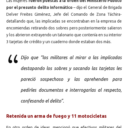
Las mujeres
fueron puestas a la orden del Ministerio Público
por el presunto delito informático
– dijo el General de Brigada
Delver Freites Giménez, Jefe del Comando de Zona Táchira-
detallando que, las implicadas se encontraban en la empresa de
encomiendas retirando dos sobres pero posteriormente salieron
y los abrieron extrayendo un talonario que contenía en su interior
3 tarjetas de crédito y un cuaderno donde estaban dos más.
Dijo que “los militares al mirar a las implicadas
destapando los sobres y sacando las tarjetas les
pareció sospechoso y las aprehenden para
pedirles documentos e interrogarlas al respecto,
confesando el delito”.
Retenida un arma de fuego y 11 motocicletas
En otro orden de ideas, mencionó que efectivos militares del