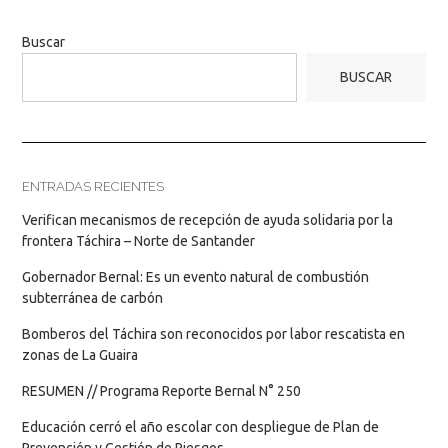
Buscar
BUSCAR
ENTRADAS RECIENTES
Verifican mecanismos de recepción de ayuda solidaria por la
frontera Táchira – Norte de Santander
Gobernador Bernal: Es un evento natural de combustión
subterránea de carbón
Bomberos del Táchira son reconocidos por labor rescatista en
zonas de La Guaira
RESUMEN // Programa Reporte Bernal N° 250
Educación cerró el año escolar con despliegue de Plan de
Prevención y Gestión de Riesgos