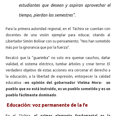
estudiantes que desean y aspiran aprovechar el
tiempo, pierdan los semestres”.
Para la primera autoridad regional, en el Táchira se cuentan con
docentes de una visión ejemplar para educar, citando al
Libertador Simón Bolívar con su pensamiento; “Nos han sometido
más por la ignorancia que por la fuerza”.
Recalcó que la “guarimba” no solo era quemar cauchos, dañar
vialidad, el sistema eléctrico, tumbar árboles y crear terror. El
verdadero objetivo de estas acciones era cercenar el derecho a
la educación, a la libertad de expresión, entorpecer la calidad
educativa
-en opinión del gobernador Vielma Mora- un
pueblo que no está instruido, es un pueblo sometido y es un
pueblo fácilmente dominado
.
Educación: voz permanente de la fe
En el Táchira,
el primer elemento fundamental es la