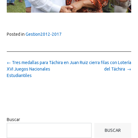
Posted in
Gestion2012-2017
Post
←
Tres medallas para Táchira en
Juan Ruiz cierra filas con Lotería
navigation
XVI Juegos Nacionales
del Táchira
→
Estudiantiles
Buscar
BUSCAR