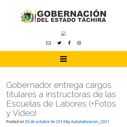
Skip
to
content
Gobernador entrega cargos
titulares a instructoras de las
Escuelas de Labores (+Fotos
y Video)
Posted on
30 de octubre de 2014
by
Automatizacion_2021