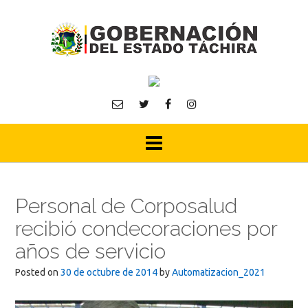
Skip
to
content
Personal de Corposalud
recibió condecoraciones por
años de servicio
Posted on
30 de octubre de 2014
by
Automatizacion_2021