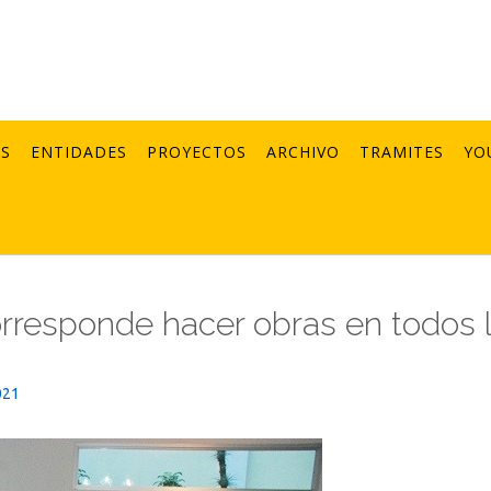
AS
ENTIDADES
PROYECTOS
ARCHIVO
TRAMITES
YO
responde hacer obras en todos 
021