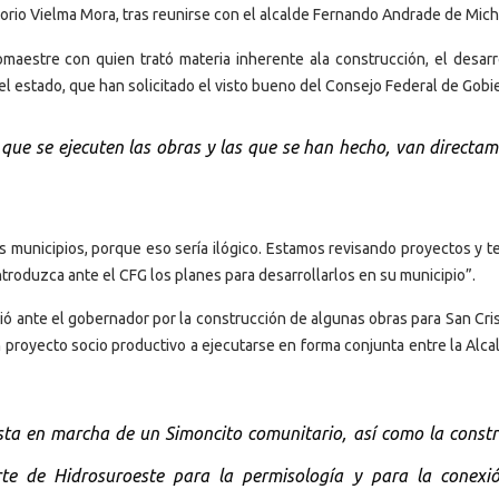
gorio Vielma Mora, tras reunirse con el alcalde Fernando Andrade de Mic
maestre con quien trató materia inherente ala construcción, el desarr
el estado, que han solicitado el visto bueno del Consejo Federal de Gobi
ue se ejecuten las obras y las que se han hecho, van directam
s municipios, porque eso sería ilógico. Estamos revisando proyectos y 
roduzca ante el CFG los planes para desarrollarlos en su municipio”.
ió ante el gobernador por la construcción de algunas obras para San Cri
 proyecto socio productivo a ejecutarse en forma conjunta entre la Alcal
sta en marcha de un Simoncito comunitario, así como la constr
e de Hidrosuroeste para la permisología y para la conexi