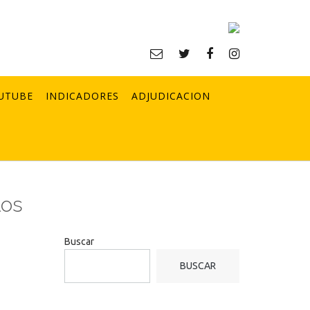
UTUBE
INDICADORES
ADJUDICACION
los
Buscar
BUSCAR