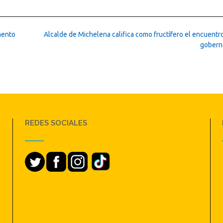
mento
Alcalde de Michelena califica como fructífero el encuentr
gobern
REDES SOCIALES