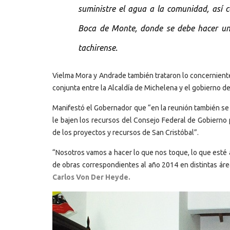
suministre el agua a la comunidad, así c
Boca de Monte, donde se debe hacer un t
tachirense.
Vielma Mora y Andrade también trataron lo concerniente
conjunta entre la Alcaldía de Michelena y el gobierno del
Manifestó el Gobernador que “en la reunión también se 
le bajen los recursos del Consejo Federal de Gobierno 
de los proyectos y recursos de San Cristóbal”.
“Nosotros vamos a hacer lo que nos toque, lo que esté a
de obras correspondientes al año 2014 en distintas áre
Carlos Von Der Heyde.