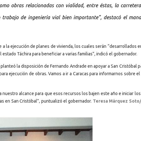
omo obras relacionadas con vialidad, entre éstas, la carreter
rabajo de ingeniería vial bien importante”, destacó el mand
 a la ejecución de planes de vivienda, los cuales serán “desarrollados e
 estado Táchira para beneficiar a varias familias”, indicó el gobernador.
planteó la disposición de Fernando Andrade en apoyar a San Cristóbal p
para ejecución de obras. Vamos a ir a Caracas para informarnos sobre el
 nuestro alcance para que esos recursos los bajen este año e iniciar lo
as en San Cristóbal”, puntualizó el gobernador.
Teresa Márquez Soto/