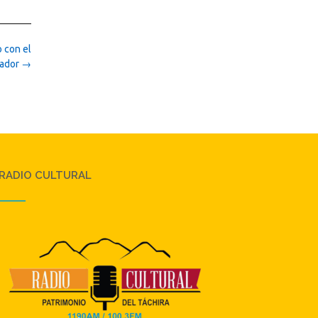
o con el
ador
→
RADIO CULTURAL