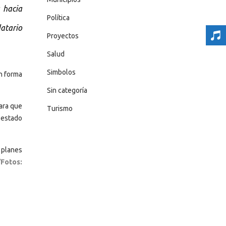
a hacia
Política
atario
Proyectos
Salud
Simbolos
n forma
Sin categoría
ara que
Turismo
 estado
s planes
Fotos: