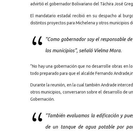
advirtió el gobernador Bolivariano del Táchira José Gre
El mandatario estadal recibió en su despacho al burgo
distintos proyectos para Michelena y otros municipios d
“Como gobernador soy el responsable de q
los municipios”, señaló Vielma Mora.
“No hay una gobernación que no desarrolle obras en lo
todo preparado para que el alcalde Fernando Andrade,int
Durante la reunión, en la cual también Andrade interced
otros municipios, conversaron sobre el desarrollo de un
Gobernación.
“También evaluamos la edificación y pue
de un tanque de agua potable por part