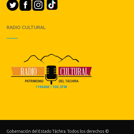
RADIO CULTURAL
Gobernación del Estado Táchira. Todos los derechos ©