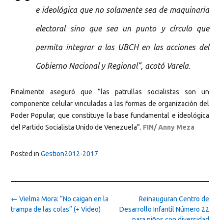
e ideológica que no solamente sea de maquinaria
electoral sino que sea un punto y círculo que
permita integrar a las UBCH en las acciones del
Gobierno Nacional y Regional”, acotó Varela.
Finalmente aseguró que “las patrullas socialistas son un
componente celular vinculadas a las formas de organización del
Poder Popular, que constituye la base fundamental e ideológica
del Partido Socialista Unido de Venezuela”.
FIN/ Anny Meza
Posted in
Gestion2012-2017
Post
←
Vielma Mora: “No caigan en la
Reinauguran Centro de
navigation
trampa de las colas” (+ Video)
Desarrollo Infantil Número 22
para niños con diversidad