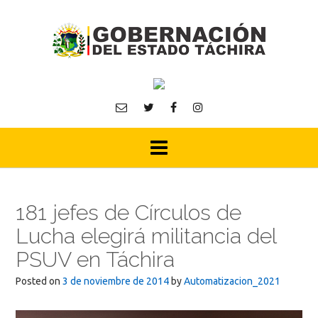
Skip
to
content
181 jefes de Círculos de
Lucha elegirá militancia del
PSUV en Táchira
Posted on
3 de noviembre de 2014
by
Automatizacion_2021