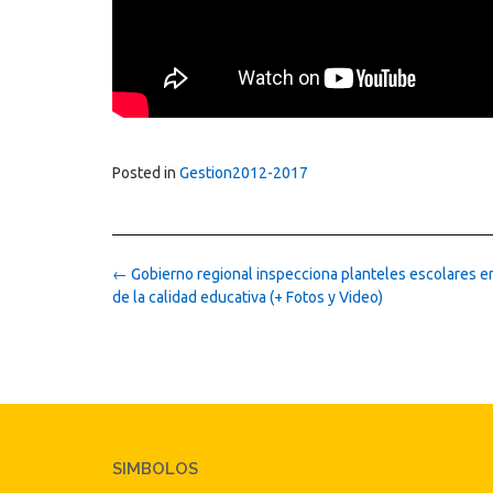
Posted in
Gestion2012-2017
Post
←
Gobierno regional inspecciona planteles escolares en
navigation
de la calidad educativa (+ Fotos y Video)
SIMBOLOS