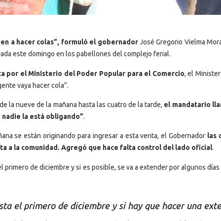
en a hacer colas”, formuló el gobernador
José Gregorio Vielma Mora,
ada este domingo en los pabellones del complejo ferial.
ta por el Ministerio del Poder Popular para el Comercio
, el Minister
gente vaya hacer cola”.
e la nueve de la mañana hasta las cuatro de la tarde,
el mandatario lla
 nadie la está obligando”
.
ñana se están originando para ingresar a esta venta, el Gobernador
las c
a a la comunidad. Agregó que hace falta control del lado oficial
.
l primero de diciembre y si es posible, se va a extender por algunos día
ta el primero de diciembre y si hay que hacer una ext