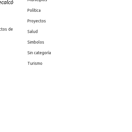
ecalcó
Política
Proyectos
ctos de
Salud
Simbolos
Sin categoría
Turismo