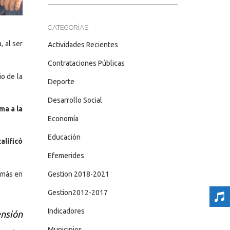
CATEGORÍAS
 al ser
Actividades Recientes
Contrataciones Públicas
io de la
Deporte
Desarrollo Social
ma a la
Economía
Educación
alificó
Efemerides
s más en
Gestion 2018-2021
Gestion2012-2017
Indicadores
ensión
Municipios