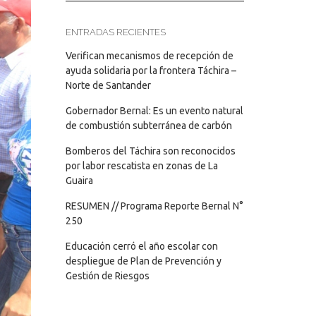
ENTRADAS RECIENTES
Verifican mecanismos de recepción de
ayuda solidaria por la frontera Táchira –
Norte de Santander
Gobernador Bernal: Es un evento natural
de combustión subterránea de carbón
Bomberos del Táchira son reconocidos
por labor rescatista en zonas de La
Guaira
RESUMEN // Programa Reporte Bernal N°
250
Educación cerró el año escolar con
despliegue de Plan de Prevención y
Gestión de Riesgos