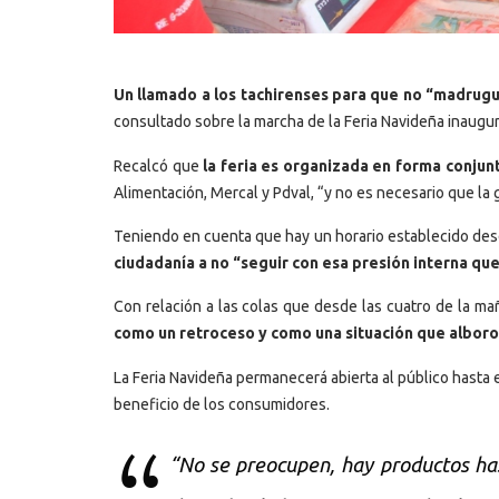
Un llamado a los tachirenses para que no “madrugu
consultado sobre la marcha de la Feria Navideña inaugur
Recalcó que
la feria es organizada en forma conjun
Alimentación, Mercal y Pdval, “y no es necesario que la 
Teniendo en cuenta que hay un horario establecido desd
ciudadanía a no “seguir con esa presión interna que
Con relación a las colas que desde las cuatro de la ma
como un retroceso y como una situación que alborot
La Feria Navideña permanecerá abierta al público hasta e
beneficio de los consumidores.
“No se preocupen, hay productos has