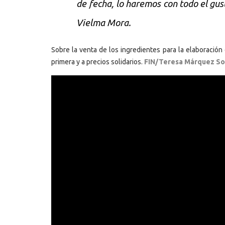
de fecha, lo haremos con todo el gus
Vielma Mora.
Sobre la venta de los ingredientes para la elaboración
primera y a precios solidarios.
FIN/Teresa Márquez So