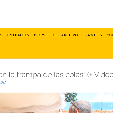
AS
ENTIDADES
PROYECTOS
ARCHIVO
TRAMITES
YO
n la trampa de las colas” (+ Video
2021