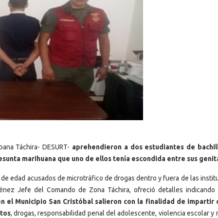
rbana Táchira- DESURT-
aprehendieron a dos estudiantes de bachil
sunta marihuana que uno de ellos tenía escondida entre sus genit
de edad acusados de microtráfico de drogas dentro y fuera de las instit
ménez Jefe del Comando de Zona Táchira, ofreció detalles indicando
 el Municipio San Cristóbal salieron con la finalidad de impartir 
itos
, drogas, responsabilidad penal del adolescente, violencia escolar y