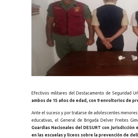
Efectivos militares del Destacamento de Seguridad U
ambos de 15 años de edad, con 9 envoltorios de pre
Ante el suceso y por tratarse de adolescentes menores 
educativas, el General de Brigada Delver Freites Gi
Guardias Nacionales del DESURT con jurisdicción en
en las escuelas y liceos sobre la prevención de del