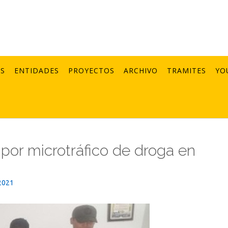
AS
ENTIDADES
PROYECTOS
ARCHIVO
TRAMITES
YO
por microtráfico de droga en
2021