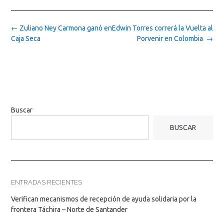
Post
←
Zuliano Ney Carmona ganó en
Edwin Torres correrá la Vuelta al
navigation
Caja Seca
Porvenir en Colombia
→
Buscar
BUSCAR
ENTRADAS RECIENTES
Verifican mecanismos de recepción de ayuda solidaria por la
frontera Táchira – Norte de Santander