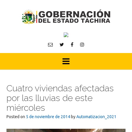
Skip
to
content
Cuatro viviendas afectadas
por las lluvias de este
miércoles
Posted on
5 de noviembre de 2014
by
Automatizacion_2021