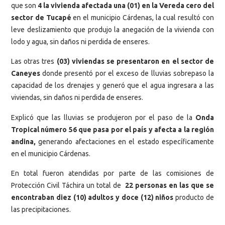
que son
4 la vivienda afectada una (01) en la Vereda cero del
sector de Tucapé
en el municipio Cárdenas, la cual resultó con
leve deslizamiento que produjo la anegación de la vivienda con
lodo y agua, sin daños ni perdida de enseres.
Las otras tres
(03) viviendas se presentaron en el sector de
Caneyes
donde presentó por el exceso de lluvias sobrepaso la
capacidad de los drenajes y generó que el agua ingresara a las
viviendas, sin daños ni perdida de enseres.
Explicó que las lluvias se produjeron por el paso de la
Onda
Tropical número 56 que pasa por el país y afecta a la región
andina,
generando afectaciones en el estado específicamente
en el municipio Cárdenas.
En total fueron atendidas por parte de las comisiones de
Protección Civil Táchira un total de
22 personas en las que se
encontraban diez (10) adultos y doce (12) niños
producto de
las precipitaciones.