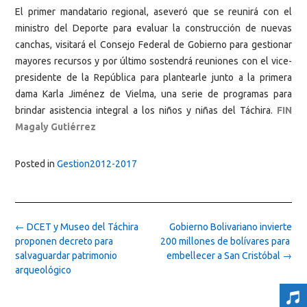
El primer mandatario regional, aseveró que se reunirá con el
ministro del Deporte para evaluar la construcción de nuevas
canchas, visitará el Consejo Federal de Gobierno para gestionar
mayores recursos y por último sostendrá reuniones con el vice-
presidente de la República para plantearle junto a la primera
dama Karla Jiménez de Vielma, una serie de programas para
brindar asistencia integral a los niños y niñas del Táchira.
FIN
Magaly Gutiérrez
Posted in
Gestion2012-2017
Post
←
DCET y Museo del Táchira
Gobierno Bolivariano invierte
navigation
proponen decreto para
200 millones de bolívares para
salvaguardar patrimonio
embellecer a San Cristóbal
→
arqueológico