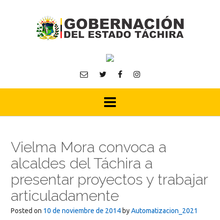
Skip
to
content
Vielma Mora convoca a
alcaldes del Táchira a
presentar proyectos y trabajar
articuladamente
Posted on
10 de noviembre de 2014
by
Automatizacion_2021