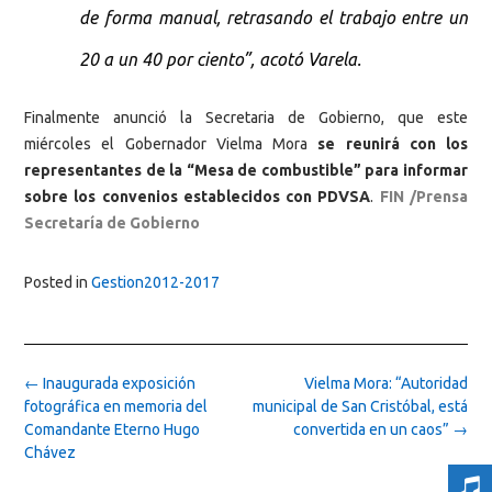
de forma manual, retrasando el trabajo entre un
20 a un 40 por ciento”, acotó Varela.
Finalmente anunció la Secretaria de Gobierno, que este
miércoles el Gobernador Vielma Mora
se reunirá con los
representantes de la “Mesa de combustible” para informar
sobre los convenios establecidos con PDVSA
.
FIN /Prensa
Secretaría de Gobierno
Posted in
Gestion2012-2017
Post
←
Inaugurada exposición
Vielma Mora: “Autoridad
navigation
fotográfica en memoria del
municipal de San Cristóbal, está
Comandante Eterno Hugo
convertida en un caos”
→
Chávez