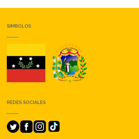
SIMBOLOS
REDES SOCIALES