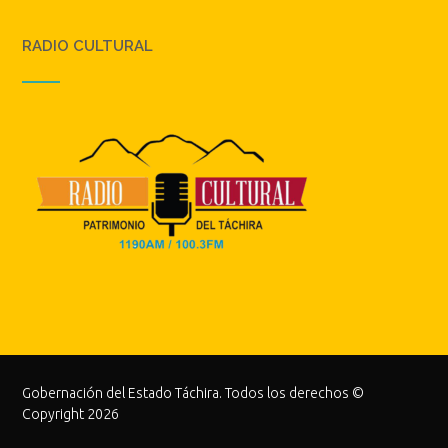
RADIO CULTURAL
Gobernación del Estado Táchira. Todos los derechos ©
Copyright 2026