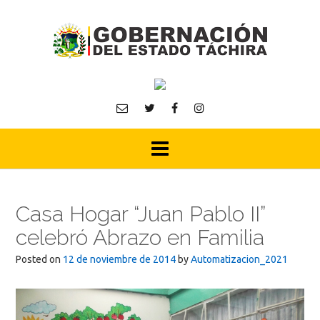
Skip
to
content
Casa Hogar “Juan Pablo II”
celebró Abrazo en Familia
Posted on
12 de noviembre de 2014
by
Automatizacion_2021