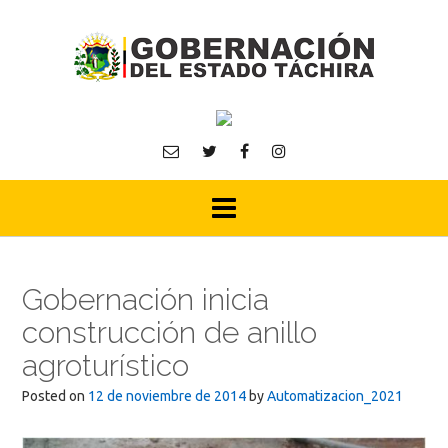
Skip
to
content
Gobernación inicia
construcción de anillo
agroturístico
Posted on
12 de noviembre de 2014
by
Automatizacion_2021