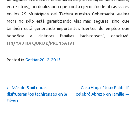
entre otros), puntualizando que con la ejecución de obras viales
en los 29 Municipios del Táchira nuestro Gobernador Vielma
Mora no sólo está garantizando vías más seguras, sino que
también está generando importantes fuentes de empleo que
beneficia a distintas familias tachirenses”, concluyó.
FIN/YADIRA QUROZ/PRENSA IVT
Posted in
Gestion2012-2017
Post
←
Más de 5 mil obras
Casa Hogar “Juan Pablo II”
navigation
disfrutarán los tachirenses en la
celebró Abrazo en Familia
→
Filven