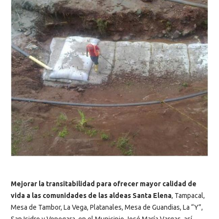
Mejorar la transitabilidad para ofrecer mayor calidad de
vida a las comunidades de las aldeas Santa Elena
, Tampacal,
Mesa de Tambor, La Vega, Platanales, Mesa de Guandias, La “Y”,
San Isidro y Venegara, en el Municipio José María Vargas, así