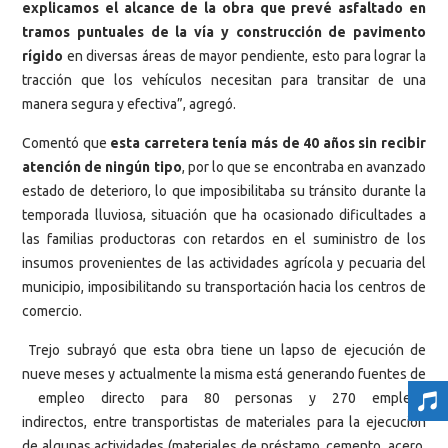
explicamos el alcance de la obra que prevé asfaltado en
tramos puntuales de la vía y construcción de pavimento
rígido
en diversas áreas de mayor pendiente, esto para lograr la
tracción que los vehículos necesitan para transitar de una
manera segura y efectiva”, agregó.
Comentó que
esta carretera tenía más de 40 años sin recibir
atención de ningún tipo
, por lo que se encontraba en avanzado
estado de deterioro, lo que imposibilitaba su tránsito durante la
temporada lluviosa, situación que ha ocasionado dificultades a
las familias productoras con retardos en el suministro de los
insumos provenientes de las actividades agrícola y pecuaria del
municipio, imposibilitando su transportación hacia los centros de
comercio.
Trejo subrayó que esta obra tiene un lapso de ejecución de
nueve meses y actualmente la misma está generando fuentes de
empleo directo para 80 personas y 270 empleos
indirectos, entre transportistas de materiales para la ejecución
de algunas actividades (materiales de préstamo, cemento, acero,