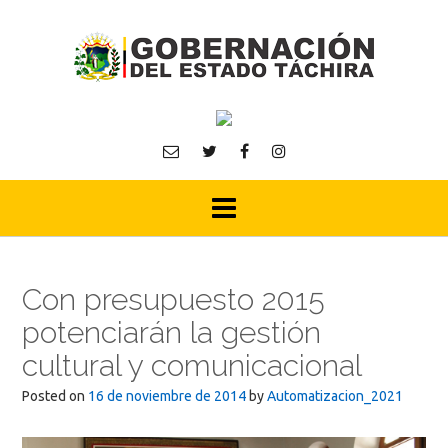
Skip
to
content
Con presupuesto 2015
potenciarán la gestión
cultural y comunicacional
Posted on
16 de noviembre de 2014
by
Automatizacion_2021