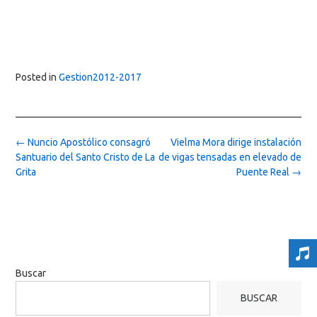
Posted in
Gestion2012-2017
Post
←
Nuncio Apostólico consagró
Vielma Mora dirige instalación
navigation
Santuario del Santo Cristo de La
de vigas tensadas en elevado de
Grita
Puente Real
→
Buscar
BUSCAR