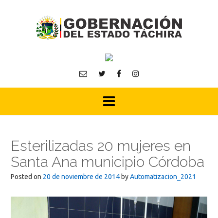
Skip
to
content
Esterilizadas 20 mujeres en
Santa Ana municipio Córdoba
Posted on
20 de noviembre de 2014
by
Automatizacion_2021