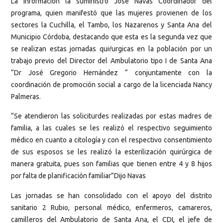
La información la suministró José Navas Coordinador del
programa, quien manifestó que las mujeres provienen de los
sectores la Cuchilla, el Tambo, los Nazarenos y Santa Ana del
Municipio Córdoba, destacando que esta es la segunda vez que
se realizan estas jornadas quiŕurgicas en la población por un
trabajo previo del Director del Ambulatorio tipo I de Santa Ana
“Dr José Gregorio Hernández “ conjuntamente con la
coordinación de promoción social a cargo de la licenciada Nancy
Palmeras.
“Se atendieron las soliciturdes realizadas por estas madres de
familia, a las cuales se les realizó el respectivo seguimiento
médico en cuanto a citología y con el respectivo consentimiento
de sus esposos se les realizó la esterilización quirúrgica de
manera gratuita, pues son familias que tienen entre 4 y 8 hijos
por falta de planificación familiar”Dijo Navas
Las jornadas se han consolidado con el apoyo del distrito
sanitario 2 Rubio, personal médico, enfermeros, camareros,
camilleros del Ambulatorio de Santa Ana, el CDI, el jefe de