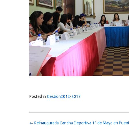
Posted in
Gestion2012-2017
Post
←
Reinaugurada Cancha Deportiva 1º de Mayo en Puent
navigation