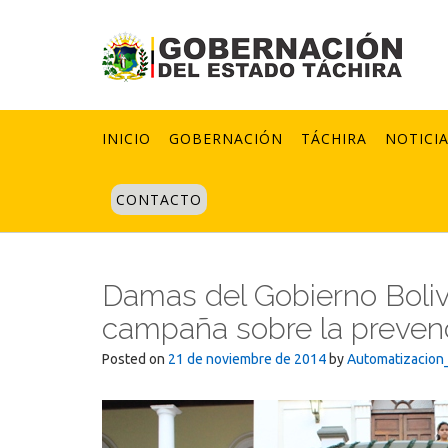
Skip
to
content
INICIO
GOBERNACIÓN
TÁCHIRA
NOTICI
CONTACTO
Damas del Gobierno Boliv
campaña sobre la preven
Posted on
21 de noviembre de 2014
by
Automatizacion