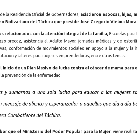
s de la Residencia Oficial de Gobernadores,
asistieron esposas, hijas, 
rno Bolivariano del Táchira que preside José Gregorio Vielma Mora
 relacionados con la atención integral de la familia,
Escuelas para 
o precoz, asistencia al Adulto Mayor, jornadas médicas y de esterili
tivas, conformación de movimientos sociales en apoyo a la mujer y la in
acitación y talleres para mujeres emprendedoras, entre otros temas.
el inicio de un Plan Masivo de lucha contra el cáncer de mama para 
e la prevención de la enfermedad.
s y sumarnos a una sola lucha para educar a las mujeres so
n mensaje de aliento y esperanzador a aquellas que día a día b
era Combatiente del Táchira.
labor que el Ministerio del Poder Popular para la Mujer
, viene reali