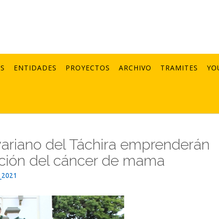
AS
ENTIDADES
PROYECTOS
ARCHIVO
TRAMITES
YO
ariano del Táchira emprenderán
ción del cáncer de mama
_2021