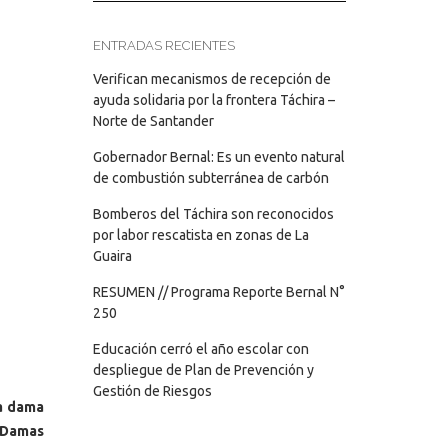
ENTRADAS RECIENTES
Verifican mecanismos de recepción de
ayuda solidaria por la frontera Táchira –
Norte de Santander
Gobernador Bernal: Es un evento natural
de combustión subterránea de carbón
Bomberos del Táchira son reconocidos
por labor rescatista en zonas de La
Guaira
RESUMEN // Programa Reporte Bernal N°
250
Educación cerró el año escolar con
despliegue de Plan de Prevención y
Gestión de Riesgos
a dama
e Damas