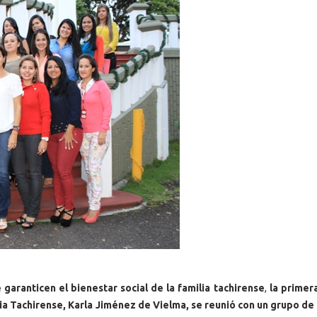
e garanticen el bienestar social de la familia tachirense
,
la primer
lia Tachirense, Karla Jiménez de Vielma, se reunió con un grupo d