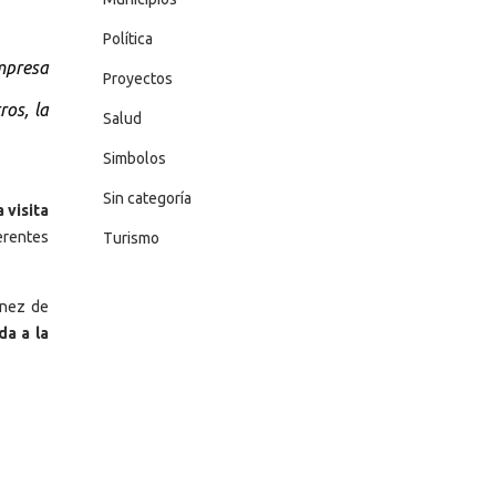
Política
empresa
Proyectos
ros, la
Salud
Simbolos
Sin categoría
 visita
ferentes
Turismo
énez de
da a la