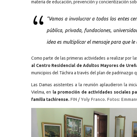
materia de educación, prevención y concientización sob
“Vamos a involucrar a todos los entes ce
pública, privada, fundaciones, universidad
idea es multiplicar el mensaje para que le 
Como parte de las primeras actividades a realizar por l
al Centro Residencial de Adultos Mayores de Ureña
municipios del Táchira a través del plan de padrinazgo 
Las Damas asistentes a la reunión aplaudieron la inic
Vielma, en
la promoción de actividades sociales par
familia tachirense.
FIN / Yoly Franco. Fotos: Emma