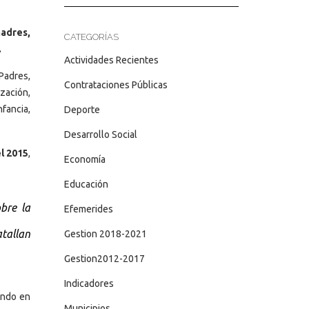
madres,
CATEGORÍAS
.
Actividades Recientes
Padres,
Contrataciones Públicas
zación,
fancia,
Deporte
Desarrollo Social
el 2015
,
Economía
Educación
bre la
Efemerides
atallan
Gestion 2018-2021
Gestion2012-2017
Indicadores
zando en
Municipios