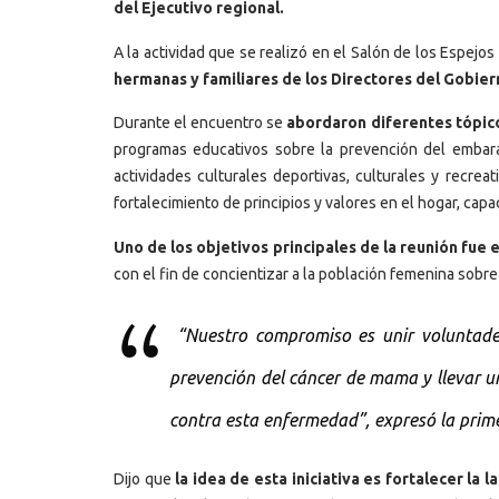
del Ejecutivo regional.
A la actividad que se realizó en el Salón de los Espejo
hermanas y familiares de los Directores del Gobie
Durante el encuentro se
abordaron diferentes tópicos
programas educativos sobre la prevención del embaraz
actividades culturales deportivas, culturales y recrea
fortalecimiento de principios y valores en el hogar, cap
Uno de los objetivos principales de la reunión fue 
con el fin de concientizar a la población femenina sobr
“Nuestro compromiso es unir voluntade
prevención del cáncer de mama y llevar u
contra esta enfermedad”, expresó la prim
Dijo que
la idea de esta iniciativa es fortalecer la 