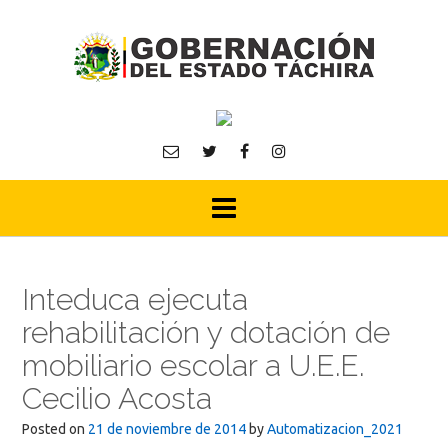
Skip
to
content
Inteduca ejecuta
rehabilitación y dotación de
mobiliario escolar a U.E.E.
Cecilio Acosta
Posted on
21 de noviembre de 2014
by
Automatizacion_2021