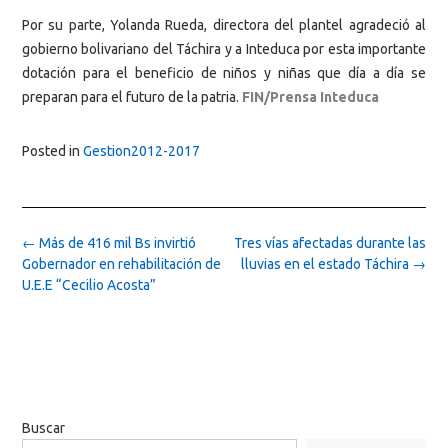
Por su parte, Yolanda Rueda, directora del plantel agradeció al
gobierno bolivariano del Táchira y a Inteduca por esta importante
dotación para el beneficio de niños y niñas que día a día se
preparan para el futuro de la patria.
FIN/Prensa Inteduca
Posted in
Gestion2012-2017
Post
←
Más de 416 mil Bs invirtió
Tres vías afectadas durante las
navigation
Gobernador en rehabilitación de
lluvias en el estado Táchira
→
U.E.E “Cecilio Acosta”
Buscar