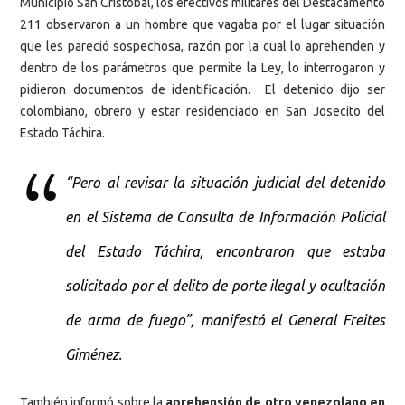
Municipio San Cristóbal, los efectivos militares del Destacamento
211 observaron a un hombre que vagaba por el lugar situación
que les pareció sospechosa, razón por la cual lo aprehenden y
dentro de los parámetros que permite la Ley, lo interrogaron y
pidieron documentos de identificación. El detenido dijo ser
colombiano, obrero y estar residenciado en San Josecito del
Estado Táchira.
“Pero al revisar la situación judicial del detenido
en el Sistema de Consulta de Información Policial
del Estado Táchira, encontraron que estaba
solicitado por el delito de porte ilegal y ocultación
de arma de fuego”, manifestó el General Freites
Giménez.
También informó sobre la
aprehensión de otro venezolano en