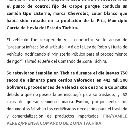
el punto de control fijo de Orope porque conducía un
camión tipo cisterna, marca Chevrolet, color blanco que
había sido robado en la población de la Fría, Municipio
García de Hevia del Estado Táchira.
El vehículo fue recuperado y al conductor se le acusó de
“presunta infracción al artículo 1 y 6 de la Ley de Robo y Hurto de
Vehículo, notificando al Ministerio Público para el procedimiento
de rigor”, afirmó el Jefe del Comando de Zona Táchira.
Se
retuvieron también en Táchira durante el día jueves 750
sacos de alimento para cerdos valorados en 442 mil 500
bolívares, procedentes de Valencia con destino a Coloncito
debido a que no poseía la permisología para su traslado, y 52
cajas de queso semiduro marca Fymbo, porque entre los
documentos faltaban los certificados necesarios para el traslado
y comercialización de productos importados.
FIN/YAMILE
PÉREZ/PRENSA COMANDO DE ZONA TÁCHIRA.