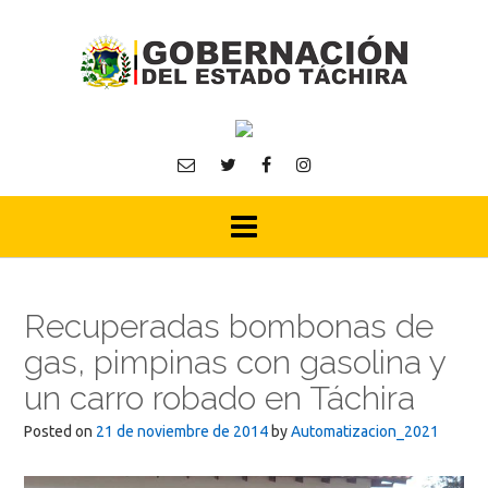
Skip
to
content
Recuperadas bombonas de
gas, pimpinas con gasolina y
un carro robado en Táchira
Posted on
21 de noviembre de 2014
by
Automatizacion_2021