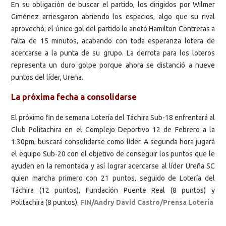
En su obligación de buscar el partido, los dirigidos por Wilmer
Giménez arriesgaron abriendo los espacios, algo que su rival
aprovechó; el único gol del partido lo anotó Hamilton Contreras a
falta de 15 minutos, acabando con toda esperanza lotera de
acercarse a la punta de su grupo. La derrota para los loteros
representa un duro golpe porque ahora se distanció a nueve
puntos del líder, Ureña.
La próxima fecha a consolidarse
El próximo fin de semana Lotería del Táchira Sub-18 enfrentará al
Club Politachira en el Complejo Deportivo 12 de Febrero a la
1:30pm, buscará consolidarse como líder. A segunda hora jugará
el equipo Sub-20 con el objetivo de conseguir los puntos que le
ayuden en la remontada y así lograr acercarse al líder Ureña SC
quien marcha primero con 21 puntos, seguido de Lotería del
Táchira (12 puntos), Fundación Puente Real (8 puntos) y
Politachira (8 puntos).
FIN/Andry David Castro/Prensa Lotería