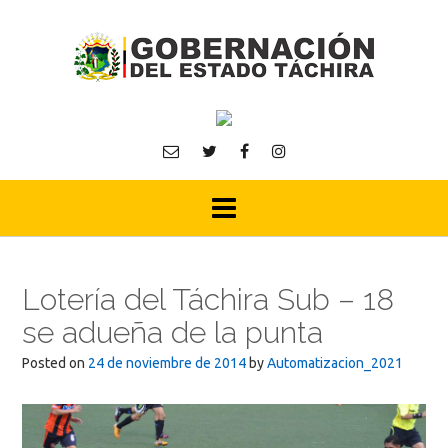
Skip
to
content
Lotería del Táchira Sub – 18
se adueña de la punta
Posted on
24 de noviembre de 2014
by
Automatizacion_2021