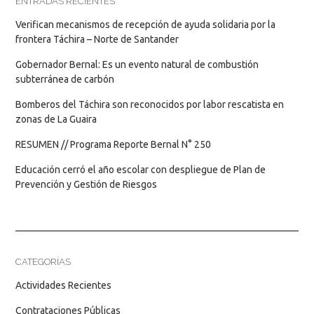
ENTRADAS RECIENTES
Verifican mecanismos de recepción de ayuda solidaria por la
frontera Táchira – Norte de Santander
Gobernador Bernal: Es un evento natural de combustión
subterránea de carbón
Bomberos del Táchira son reconocidos por labor rescatista en
zonas de La Guaira
RESUMEN // Programa Reporte Bernal N° 250
Educación cerró el año escolar con despliegue de Plan de
Prevención y Gestión de Riesgos
CATEGORÍAS
Actividades Recientes
Contrataciones Públicas