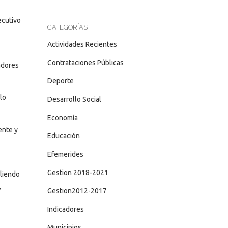
ecutivo
CATEGORÍAS
Actividades Recientes
Contrataciones Públicas
adores
Deporte
lo
Desarrollo Social
Economía
ente y
Educación
Efemerides
Gestion 2018-2021
pliendo
,
Gestion2012-2017
Indicadores
Municipios