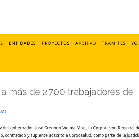
AS
ENTIDADES
PROYECTOS
ARCHIVO
TRAMITES
YO
a más de 2.700 trabajadores de
2021
y del gobernador José Gregorio Vielma Mora, la Corporación Regional d
o, contratado y suplente adscrito a Corposalud, como parte de la justici