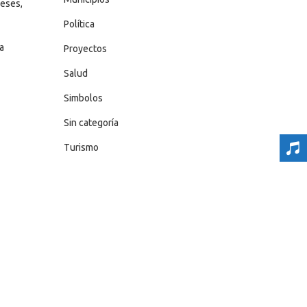
meses,
Política
a
Proyectos
Salud
Simbolos
Sin categoría
Turismo