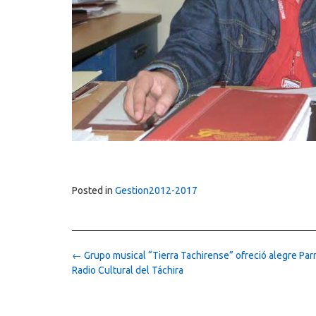
Posted in
Gestion2012-2017
Post
←
Grupo musical “Tierra Tachirense” ofreció alegre Par
navigation
Radio Cultural del Táchira