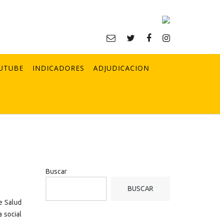
UTUBE
INDICADORES
ADJUDICACION
Buscar
BUSCAR
e Salud
a social