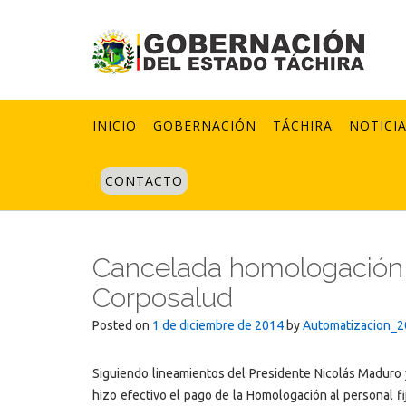
Skip
to
content
INICIO
GOBERNACIÓN
TÁCHIRA
NOTICI
CONTACTO
Cancelada homologación 
Corposalud
Posted on
1 de diciembre de 2014
by
Automatizacion_
Siguiendo lineamientos del Presidente Nicolás Maduro 
hizo efectivo el pago de la Homologación al personal fij